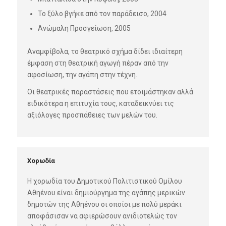
Το ξύλο βγήκε από τον παράδεισο, 2004
Ανώμαλη Προσγείωση, 2005
Αναμφίβολα, το θεατρικό σχήμα δίδει ιδιαίτερη
έμφαση στη θεατρική αγωγή πέραν από την
αφοσίωση, την αγάπη στην τέχνη.
Οι θεατρικές παραστάσεις που ετοιμάστηκαν αλλά
ειδικότερα η επιτυχία τους, καταδεικνύει τις
αξιόλογες προσπάθειες των μελών του.
Χορωδία
Η χορωδία του Δημοτικού Πολιτιστικού Ομίλου
Αθηένου είναι δημιούργημα της αγάπης μερικών
δημοτών της Αθηένου οι οποίοι με πολύ μεράκι
αποφάσισαν να αφιερώσουν ανιδιοτελώς τον