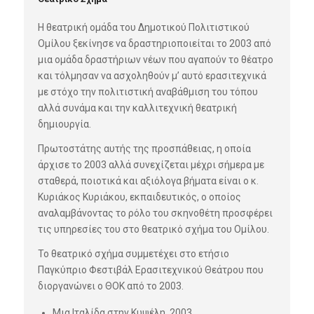
Η θεατρική ομάδα του Δημοτικού Πολιτιστικού
Ομίλου ξεκίνησε να δραστηριοποιείται το 2003 από
μια ομάδα δραστήριων νέων που αγαπούν το θέατρο
και τόλμησαν να ασχοληθούν μ’ αυτό ερασιτεχνικά
με στόχο την πολιτιστική αναβάθμιση του τόπου
αλλά συνάμα και την καλλιτεχνική θεατρική
δημιουργία.
Πρωτοστάτης αυτής της προσπάθειας, η οποία
άρχισε το 2003 αλλά συνεχίζεται μέχρι σήμερα με
σταθερά, ποιοτικά και αξιόλογα βήματα είναι ο κ.
Κυριάκος Κυριάκου, εκπαιδευτικός, ο οποίος
αναλαμβάνοντας το ρόλο του σκηνοθέτη προσφέρει
τις υπηρεσίες του στο θεατρικό σχήμα του Ομίλου.
Το θεατρικό σχήμα συμμετέχει στο ετήσιο
Παγκύπριο Φεστιβάλ Ερασιτεχνικού Θεάτρου που
διοργανώνει ο ΘΟΚ από το 2003.
Μια Ιταλίδα στην Κυψέλη, 2003