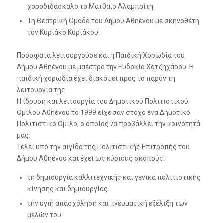
χοροδιδάσκαλο το Ματθαίο Αλαμπρίτη
Τη Θεατρική Ομάδα του Δήμου Αθηένου με σκηνοθέτη
τον Κυριάκο Κυριάκου
Πρόσφατα λειτουργούσε και η Παιδική Χορωδία του
Δήμου Αθηένου με μαέστρο την Ευδοκία Χατζηχάρου. Η
παιδική χορωδία έχει διακόψει προς το παρόν τη
λειτουργία της.
Η ίδρυση και λειτουργία του Δημοτικού Πολιτιστικού
Ομίλου Αθηένου το 1999 είχε σαν στόχο ένα Δημοτικό
Πολιτιστικό Όμιλο, ο οποίος να προβάλλει την κοινότητά
μας.
Τελεί υπό την αιγίδα της Πολιτιστικής Επιτροπής του
Δήμου Αθηένου και έχει ως κύριους σκοπούς:
τη δημιουργία καλλιτεχνικής και γενικά πολιτιστικής
κίνησης και δημιουργίας
την υγιή απασχόληση και πνευματική εξέλιξη των
μελών του