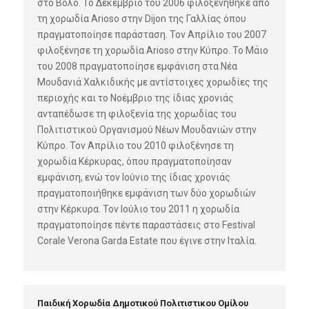
στο Βόλο. Το Δεκέμβριο του 2006 φιλοξενήθηκε από
τη χορωδία Arioso στην Dijon της Γαλλίας όπου
πραγματοποίησε παράσταση. Τον Απρίλιο του 2007
φιλοξένησε τη χορωδία Arioso στην Κύπρο. Το Μάιο
του 2008 πραγματοποίησε εμφάνιση στα Νέα
Μουδανιά Χαλκιδικής με αντίστοιχες χορωδίες της
περιοχής και το Νοέμβριο της ίδιας χρονιάς
ανταπέδωσε τη φιλοξενία της χορωδίας του
Πολιτιστικού Οργανισμού Νέων Μουδανιών στην
Κύπρο. Τον Απρίλιο του 2010 φιλοξένησε τη
χορωδία Κέρκυρας, όπου πραγματοποίησαν
εμφάνιση, ενώ τον Ιούνιο της ίδιας χρονιάς
πραγματοποιήθηκε εμφάνιση των δύο χορωδιών
στην Κέρκυρα. Τον Ιούλιο του 2011 η χορωδία
πραγματοποίησε πέντε παραστάσεις στο Festival
Corale Verona Garda Estate που έγινε στην Ιταλία.
Παιδική Χορωδία Δημοτικού Πολιτιστικου Ομίλου