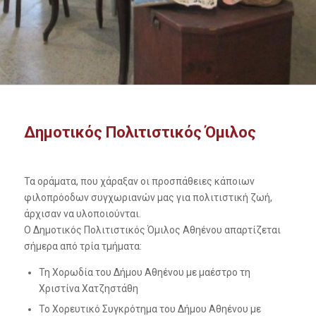
Δημοτικός Πολιτιστικός Όμιλος
Τα οράματα, που χάραξαν οι προσπάθειες κάποιων
φιλοπρόοδων συγχωριανών μας για πολιτιστική ζωή,
άρχισαν να υλοποιούνται.
Ο Δημοτικός Πολιτιστικός Όμιλος Αθηένου απαρτίζεται
σήμερα από τρία τμήματα:
Τη Χορωδία του Δήμου Αθηένου με μαέστρο τη
Χριστίνα Χατζηστάθη
Το Χορευτικό Συγκρότημα του Δήμου Αθηένου με