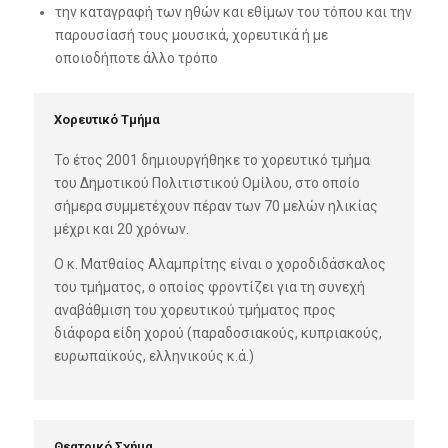
την καταγραφή των ηθών και εθίμων του τόπου και την
παρουσίασή τους μουσικά, χορευτικά ή με
οποιοδήποτε άλλο τρόπο
Χορευτικό Τμήμα
Το έτος 2001 δημιουργήθηκε το χορευτικό τμήμα
του Δημοτικού Πολιτιστικού Ομίλου, στο οποίο
σήμερα συμμετέχουν πέραν των 70 μελών ηλικίας
μέχρι και 20 χρόνων.
Ο κ. Ματθαίος Αλαμπρίτης είναι ο χοροδιδάσκαλος
του τμήματος, ο οποίος φροντίζει για τη συνεχή
αναβάθμιση του χορευτικού τμήματος προς
διάφορα είδη χορού (παραδοσιακούς, κυπριακούς,
ευρωπαϊκούς, ελληνικούς κ.ά.)
Θεατρικό Σχήμα