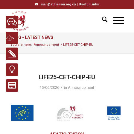
mail@athienou.org.cy |
Useful Links
BLOG - LATEST NEWS
You are here:
Announcement
/
LIFE25-CET-CHIP-EU
LIFE25-CET-CHIP-EU
/
15/06/2026
in
Announcement