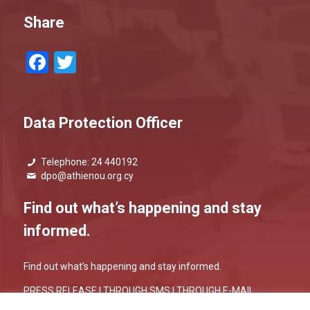
Share
Facebook
Twitter
Data Protection Officer
Telephone: 24 440192
dpo@athienou.org.cy
Find out what’s happening and stay
informed.
Find out what’s happening and stay informed.
PRESS RELEASE |
THROUGH SMS
|
THROUGH E-MAIL