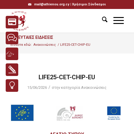
mail@athienou.org.cy |
Χρήσιμοι Σύνδεσμοι
ΤΕΛΕΥΤΑΙΕΣ ΕΙΔΗΣΕΙΣ
Είσαστε εδώ:
Ανακοινώσεις
/
LIFE25-CET-CHIP-EU
LIFE25-CET-CHIP-EU
/
15/06/2026
στην κατηγορία
Ανακοινώσεις