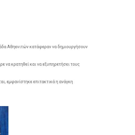
ομάδα Αθηενιτών κατάφεραν να δημιουργήσουν
ρε να κρατηθεί και να εξυπηρετήσει τους
ται, εμφανίστηκε επιτακτικά η ανάγκη