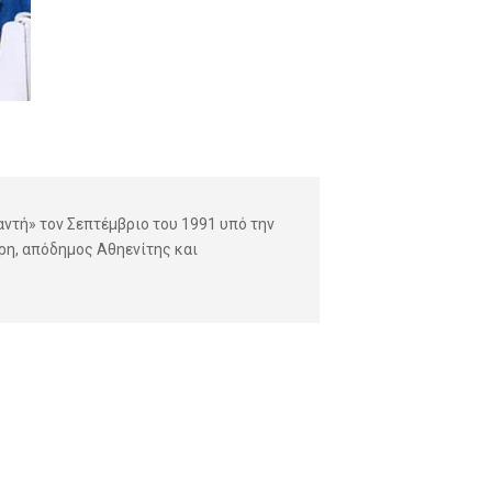
ντή» τον Σεπτέμβριο του 1991 υπό την
άρη, απόδημος Αθηενίτης και