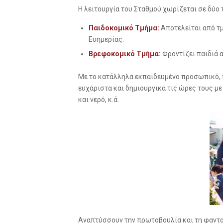
Η λειτουργία του Σταθμού χωρίζεται σε δύο τ
Παιδοκομικό Τμήμα:
Αποτελείται από τμ
Ευημερίας.
Βρεφοκομικό Τμήμα:
Φροντίζει παιδιά 
Με το κατάλληλα εκπαιδευμένο προσωπικό, π
ευχάριστα και δημιουργικά τις ώρες τους με
και νερό, κ.ά.
Αναπτύσσουν την πρωτοβουλία και τη φαντασ