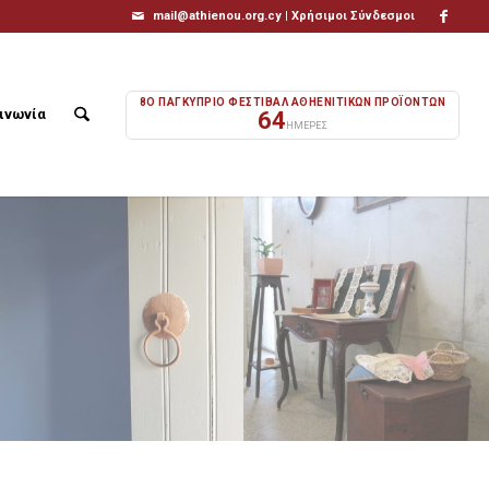
mail@athienou.org.cy |
Χρήσιμοι Σύνδεσμοι
8Ο ΠΑΓΚΥΠΡΙΟ ΦΕΣΤΙΒΑΛ ΑΘΗΕΝΙΤΙΚΩΝ ΠΡΟΪΟΝΤΩΝ
ινωνία
64
ΗΜΕΡΕΣ