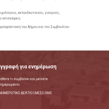
χολόγους, εκπαιδευτικούς, γιατρούς,
ι επισκέψεις.
συμπαράσταση του Δήμου και του Συμβουλίου
Εγγραφή για ενημέρωση
άθετε τι συμβαίνει και μείνετε
νημερωμένοι.
ΝΗΜΕΡΩΤΙΚΟ ΔΕΛΤΙΟ |
ΜΕΣΩ SMS