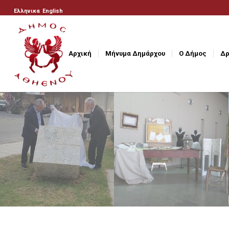
Ελληνικα
English
Αρχική
Μήνυμα Δημάρχου
Ο Δήμος
Δρ