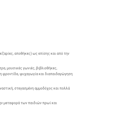
εζαρίες, αποθήκες) ως επίσης και από την
ρα, μουσικές γωνιές, βιβλιοθήκες,
ρη φροντίδα, ψυχαγωγία και διαπαιδαγώγηση
μναστική, στεγασμένη αμμοδόχος και πολλά
 την μεταφορά των παιδιών πρωί και