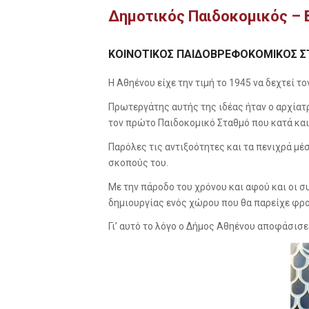
Δημοτικός Παιδοκομικός –
ΚΟΙΝΟΤΙΚΟΣ ΠΑΙΔΟΒΡΕΦΟΚΟΜΙΚΟΣ ΣΤ
Η Αθηένου είχε την τιμή το 1945 να δεχτεί 
Πρωτεργάτης αυτής της ιδέας ήταν ο αρχίατ
τον πρώτο Παιδοκομικό Σταθμό που κατά και
Παρόλες τις αντιξοότητες και τα πενιχρά μ
σκοπούς του.
Με την πάροδο του χρόνου και αφού και οι σ
δημιουργίας ενός χώρου που θα παρείχε φρ
Γι’ αυτό το λόγο ο Δήμος Αθηένου αποφάσισε 