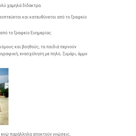
πολύ χαμηλά δίδακτρα.
ποπτεύεται και κατευθύνεται από το Γραφείο
από το Γραφείο Ευημερίας.
όμους και βοηθούς, τα παιδιά περνούν
ωγραφική, ενασχόληση με πηλό, ζυμάρι, άμμο
ς ενώ παράλληλα αποκτούν γνώσεις,