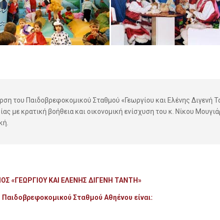
ερση του Παιδοβρεφοκομικού Σταθμού «Γεωργίου και Ελένης Διγενή Τα
ίας με κρατική βοήθεια και οικονομική ενίσχυση του κ. Νίκου Μουγι
κή.
Σ «ΓΕΩΡΓΙΟΥ ΚΑΙ ΕΛΕΝΗΣ ΔΙΓΕΝΗ ΤΑΝΤΗ»
υ Παιδοβρεφοκομικού Σταθμού Αθηένου είναι: