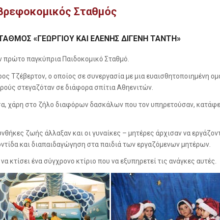
 Βρεφοκομικός Σταθμός
ΑΘΜΟΣ «ΓΕΩΡΓΙΟΥ ΚΑΙ ΕΛΕΝΗΣ ΔΙΓΕΝΗ ΤΑΝΤΗ»
τον πρώτο παγκύπρια Παιδοκομικό Σταθμό.
ρος Τζέβερτον, ο οποίος σε συνεργασία με μια ευαισθητοποιημένη 
ρούς στεγαζόταν σε διάφορα σπίτια Αθηενιτών.
έσα, χάρη στο ζήλο διαφόρων δασκάλων που τον υπηρετούσαν, κατάφε
υνθήκες ζωής άλλαξαν και οι γυναίκες – μητέρες άρχισαν να εργάζον
οντίδα και διαπαιδαγώγηση στα παιδιά των εργαζόμενων μητέρων.
να κτίσει ένα σύγχρονο κτίριο που να εξυπηρετεί τις ανάγκες αυτές.