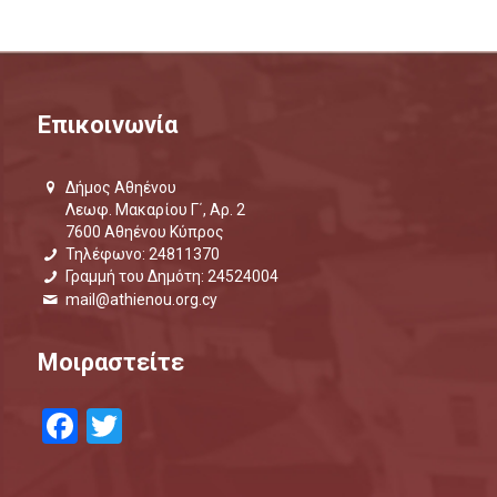
Επικοινωνία
Δήμος Αθηένου
Λεωφ. Μακαρίου Γ΄, Αρ. 2
7600 Αθηένου Κύπρος
Τηλέφωνο: 24811370
Γραμμή του Δημότη: 24524004
mail@athienou.org.cy
Μοιραστείτε
Facebook
Twitter