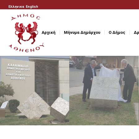
Ελληνικα
English
Αρχική
Μήνυμα Δημάρχου
Ο Δήμος
Δρ