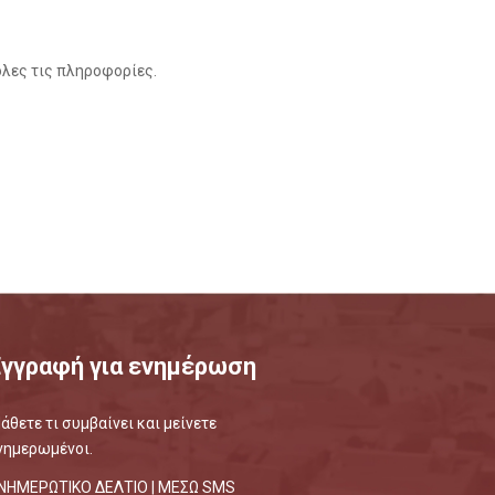
όλες τις πληροφορίες.
Εγγραφή για ενημέρωση
άθετε τι συμβαίνει και μείνετε
νημερωμένοι.
ΝΗΜΕΡΩΤΙΚΟ ΔΕΛΤΙΟ |
ΜΕΣΩ SMS