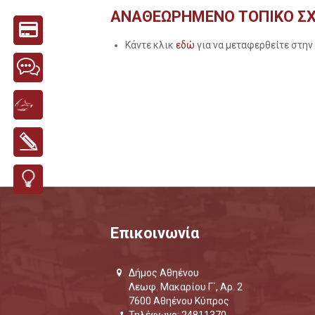
ΑΝΑΘΕΩΡΗΜΕΝΟ ΤΟΠΙΚΟ ΣΧ
Κάντε κλικ
εδώ
για να μεταφερθείτε στην
Επικοινωνία
Δήμος Αθηένου
Λεωφ. Μακαρίου Γ΄, Αρ. 2
7600 Αθηένου Κύπρος
Τηλέφωνο: 24811370