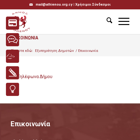
mail@athienou.org.cy |
Χρήσιμοι Σύνδεσμοι
ΕΠΙΚΟΙΝΩΝΙΑ
Είσαστε εδώ:
Εξυπηρέτηση Δημοτών
/
Επικοινωνία
Τηλέφωνα Δήμου
Επικοινωνία