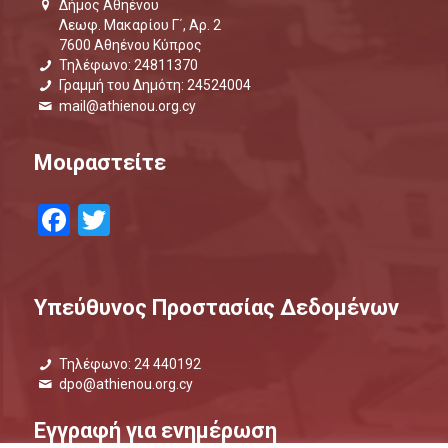
Δήμος Αθηένου
Λεωφ. Μακαρίου Γ΄, Αρ. 2
7600 Αθηένου Κύπρος
Τηλέφωνο: 24811370
Γραμμή του Δημότη: 24524004
mail@athienou.org.cy
Μοιραστείτε
Facebook
Twitter
Υπεύθυνος Προστασίας Δεδομένων
Τηλέφωνο: 24 440192
dpo@athienou.org.cy
Εγγραφή για ενημέρωση