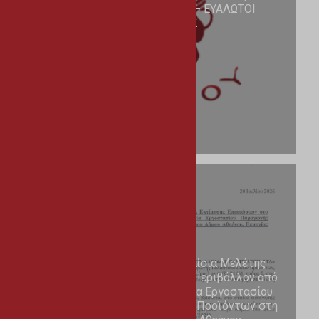
αντικατάσταση ηλιακών – ΕΥΑΛΩΤΟΙ
ΚΑΤΑΝΑΛΩΤΕΣ
30/07/2026
Υποβολή απόψεων στα πλαίσια Μελέτης
Εκτίμησης Επιπτώσεων στο Περιβάλλον από
την κατασκευή και λειτουργία Εργοστασίου
Παραγωγής Γαλακτοκομικών Προϊόντων στη