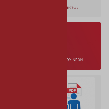
Περισυλλογή κλαδεμάτων
ΠΛΑΤΦΟΡΜΑ ΔΙΑΛΟΓΟΥ ΝΕΩΝ