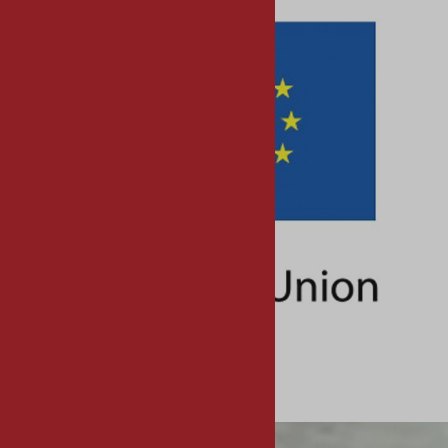
Ευρωπαϊκά Προγράμματα