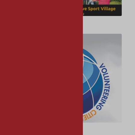
Εκδηλώσεις
Eθελοντισμός