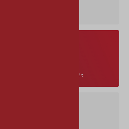
Τηλεοπτικά
Online Πληρωμές