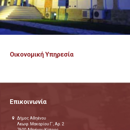
Οικονομική Υπηρεσία
Επικοινωνία
Δήμος Αθηένου
Λεωφ. Μακαρίου Γ΄, Αρ. 2
7600 Αθηένου Κύπρος