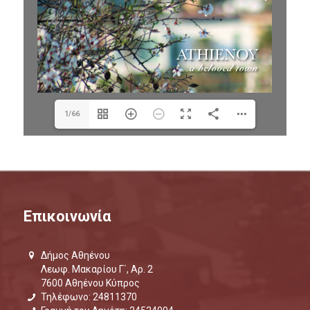
1/66
Επικοινωνία
Δήμος Αθηένου
Λεωφ. Μακαρίου Γ΄, Αρ. 2
7600 Αθηένου Κύπρος
Τηλέφωνο: 24811370