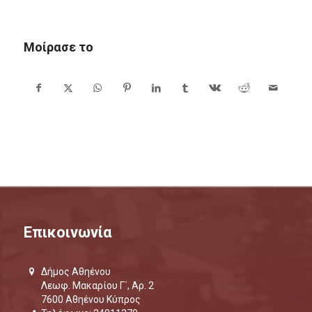
Μοίρασε το
Επικοινωνία
Δήμος Αθηένου
Λεωφ. Μακαρίου Γ΄, Αρ. 2
7600 Αθηένου Κύπρος