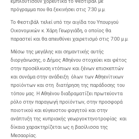
εμπλουτίσουν χορευτικά το Φεστιβάλ με
πρόγραμμα που θα ξεκινήσει στις 7:30 μ.μ.
Το Φεστιβάλ τελεί υπό την αιγίδα του Υπουργού
Οικονομικών κ. Xάρη Γεωργιάδη, ο οποίος θα
παραστεί και θα απευθύνει χαιρετισμό στις 7:00 μ.μ.
Μέσω της μεγάλης και σημαντικής αυτής
διοργάνωσης, ο Δήμος Αθηένου στοχεύει και φέτος
στην προσέλκυση ντόπιων και ξένων επισκεπτών
και συνάμα στην ανάδειξη όλων των Αθηενίτικων
προϊόντων και στη διατήρηση της παράδοσης του
τόπου μας. Η Αθηένου διαδραματίζει πρωτεύοντα
ρόλο στην παραγωγή προϊόντων, στην προσφορά
ποιοτικού και εύγευστου φαγητού και στην
ανάπτυξη της κυπριακής γεωργοκτηνοτροφίας και
δίκαια χαρακτηρίζεται ως η βασίλισσα της
Μεσαορίας.