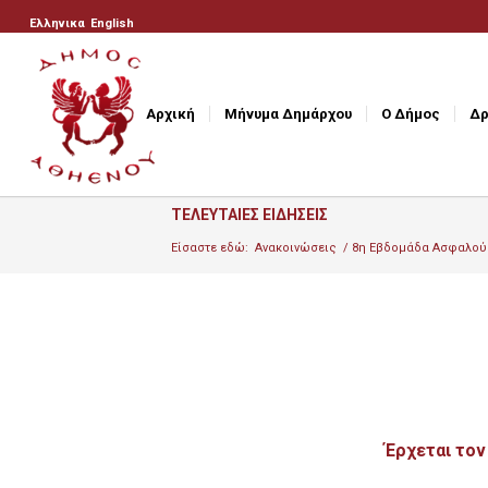
Ελληνικα
English
Αρχική
Μήνυμα Δημάρχου
Ο Δήμος
Δρ
ΤΕΛΕΥΤΑΙΕΣ ΕΙΔΗΣΕΙΣ
Είσαστε εδώ:
Ανακοινώσεις
/
8η Εβδομάδα Ασφαλούς
Έρχεται το