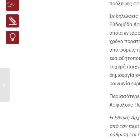
πρόληψης στο
Σε δηλώσεις 
Εβδομάδα Ασφ
οποία εντάσσ
χρόνο παρατη
από φορείς π
ευαισθητοποι
τυχερά παιχν
δημιουργία ε
Πρόγραμμα 7ου
κοινωνία ευρ
Φεστιβάλ Αθηενίτικων
Προϊόντων...
Περισσότερες
Ασφαλούς Παι
Η Εθνική Αρχ
από τον περί
ρύθμιση και 