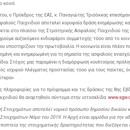
 κοινό.
τoυ, ο Πρόεδρος της ΕΑΣ, κ. Παναγιώτης Τρισόκκας επεσήμαν
αλούς Παιχνιδιού αποτελεί κορυφαία δράση ενημέρωσης και
εται στο πλαίσιο της Στρατηγικής Ασφαλούς Παιχνιδιού της
ρούμε αυξανόμενο ενδιαφέρον συμμετοχής τόσο από το κοινό
ου υποστηρίζουν την πρωτοβουλία. Η κοινωνία είναι πλέον π
ημένη και ενημερωμένη για τη σημασία της ασφαλούς ενασχό
ίδια. Στόχος μας παραμένει η διαμόρφωση κουλτούρας πρόλη
νός ισχυρού πλέγματος προστασίας τόσο για τους παίκτες, όσ
ύτερα».
 πληροφορίες για το πρόγραμμα και τις δράσεις της 8ης Ε
χνιδιού θα αναρτηθούν σύντομα στην ιστοσελίδα:
www.sgw.
ή Στοιχημάτων αποτελεί νομικό πρόσωπο δημοσίου δικαίου
κ
 Στοιχημάτων Νόμο του 2019. Η Αρχή είναι αρμόδια για την α
εποπτεία της στοιχηματικής δραστηριότητας που διεξάγεται 