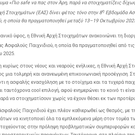
νυμα «Πιο
safe
να πας στον Άρη, παρά να στοιχηματίζεις δίχως 
η
χή Στοιχημάτων (ΕΑΣ) δίνει φέτος τόνο στην 8
Εβδομάδα Ασ
ύ, η οποία θα πραγματοποιηθεί μεταξύ 13–19 Οκτωβρίου 202
εανικό ύφος, η Εθνική Αρχή Στοιχημάτων ανακοινώνει τη διο
 Ασφαλούς Παιχνιδιού, η οποία θα πραγματοποιηθεί από τις
υ 2025.
 κυρίως στους νέους και νεαρούς ενήλικες, η Εθνική Αρχή Σ
ος μια τολμηρή και ανανεωμένη επικοινωνιακή προσέγγιση. Σ
ότι η ασφαλής ενασχόληση με το στοίχημα και τα τυχερά παιχν
ι ταυτόχρονα cool επιλογή, αφού ενημερώνει το κοινό τι είναι
παρά να στοιχηματίσουν χωρίς να έχουν θέσει εκ των προτέρ
σφαλούς Παιχνιδιού έχει πλέον καθιερωθεί ως θεσμός, με τ
άτων να κινητοποιεί όλα τα εμπλεκόμενα μέρη στον τομέα 
 στοχεύοντας στην πρόληψη προβληματικών συμπεριφορών κα
ν προστατευτικών παραγόντων. Ταυτόχρονα, στο πλαίσιο τη