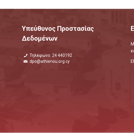
Υπεύθυνος Προστασίας
Δεδομένων
Μ
ε
Τηλέφωνο: 24 440192
Ε
dpo@athienou.org.cy