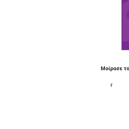
Μοίρασε τ