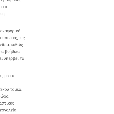
ε το
ι η
ς αναφορικά
 παίκτες, τις
νίδια, καθώς
σει βοήθεια
ει υπερβεί τα
ο, με το
ι
τικού τομέα.
ηθώρα
ραστικές
εργαλεία