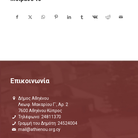
Επικοινωνία
Δήμος Αθηένου
Λεωφ. Μακαρίου Γ΄, Αρ. 2
7600 Αθηένου Κύπρος
Τηλέφωνο: 24811370
Γραμμή του Δημότη: 24524004
mail@athienou.org.cy