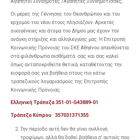
Αγαπητοί Συνδημότες /Αγαπητές Συνδημότισσες,
Οι μέρες της Γέννησης του Θεανθρώπου και του
ερχομού του νέου έτους πλησιάζουν. Αρκετές
οικογένειες και άτομα του Δήμου μας έχουν την
ανάγκη στήριξης και αλληλεγγύης μας. Η Επιτροπή
Κοινωνικής Πρόνοιας του ΣΚΕ Αθηένου απευθύνεται
στα φιλάνθρωπα αισθήματά σας και σας καλεί
όπως ανταποκριθείτε θετικά, καταθέτοντας την
εισφορά σας για βοήθεια στους πιο κάτω
τραπεζικούς λογαριασμούς της Επιτροπής
Κοινωνικής Πρόνοιας.
Ελληνική Τράπεζα 351-01-
G
43889-01
Τράπεζα Κύπρου 357031371355
Την περίοδο αυτή δεν θα γίνει συλλογή
τροφίμων, αλλά θα δοθεί βοήθεια σ’ αυτούς που