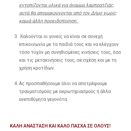
εντοπίζονται υλικά για άναμμα λαμπρατζιάς,
αυτά θα απομακρύνονται από τον Δήμο χωρίς
καμιά άλλη προειδοποίηση.
Καλούνται οι γονείς να είναι σε συνεχή
επικοινωνία με τα παιδιά τους και να ελέγχουν
τόσο τυχόν μη συνηθισμένες κινήσεις τους, όσο
και τις μετακινήσεις τους, σε σχέση και με τη
χρήση κροτίδων.
Ας προσπαθήσουμε όλοι να αποτρέψουμε
τραυματισμούς με ακρωτηριασμούς ή άλλα
ανεπιθύμητα γεγονότα.
ΚΑΛΗ ΑΝΑΣΤΑΣΗ ΚΑΙ ΚΑΛΟ ΠΑΣΧΑ ΣΕ ΟΛΟΥΣ!