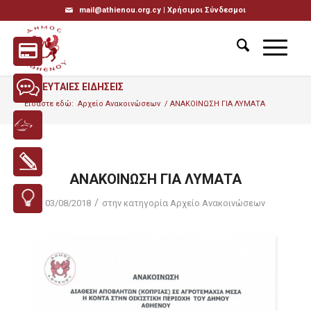
mail@athienou.org.cy |
Χρήσιμοι Σύνδεσμοι
ΤΕΛΕΥΤΑΙΕΣ ΕΙΔΗΣΕΙΣ
Είσαστε εδώ:
Αρχείο Ανακοινώσεων
/
ΑΝΑΚΟΙΝΩΣΗ ΓΙΑ ΛΥΜΑΤΑ
ΑΝΑΚΟΙΝΩΣΗ ΓΙΑ ΛΥΜΑΤΑ
/
03/08/2018
στην κατηγορία
Αρχείο Ανακοινώσεων