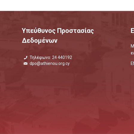
Υπεύθυνος Προστασίας
Δεδομένων
Μ
ε
Τηλέφωνο: 24 440192
Ε
dpo@athienou.org.cy