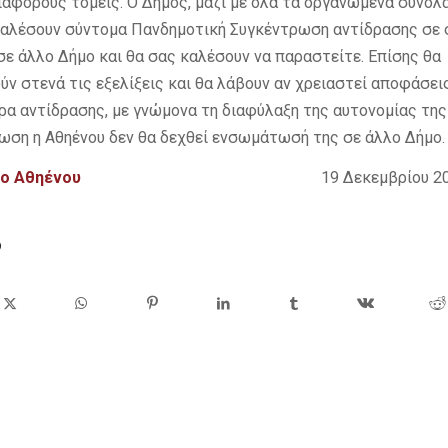
ιάφορους τομείς. Ο Δήμος, μαζί με όλα τα οργανωμένα σύνολ
 καλέσουν σύντομα Πανδημοτική Συγκέντρωση αντίδρασης σε
σε άλλο Δήμο και θα σας καλέσουν να παραστείτε. Επίσης θα
ν στενά τις εξελίξεις και θα λάβουν αν χρειαστεί αποφάσεις
ρα αντίδρασης, με γνώμονα τη διαφύλαξη της αυτονομίας της
ωση η Αθηένου δεν θα δεχθεί ενσωμάτωσή της σε άλλο Δήμο.
μο Αθηένου
19 Δεκεμβρίου 201
ο