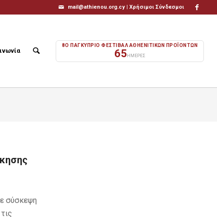
mail@athienou.org.cy |
Χρήσιμοι Σύνδεσμοι
8Ο ΠΑΓΚΥΠΡΙΟ ΦΕΣΤΙΒΑΛ ΑΘΗΕΝΙΤΙΚΩΝ ΠΡΟΪΟΝΤΩΝ
ινωνία
65
ΗΜΕΡΕΣ
ίκησης
Σε σύσκεψη
 τις