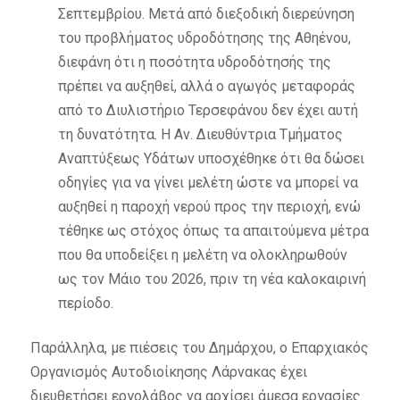
Σεπτεμβρίου. Μετά από διεξοδική διερεύνηση
του προβλήματος υδροδότησης της Αθηένου,
διεφάνη ότι η ποσότητα υδροδότησής της
πρέπει να αυξηθεί, αλλά ο αγωγός μεταφοράς
από το Διυλιστήριο Τερσεφάνου δεν έχει αυτή
τη δυνατότητα. Η Αν. Διευθύντρια Τμήματος
Αναπτύξεως Υδάτων υποσχέθηκε ότι θα δώσει
οδηγίες για να γίνει μελέτη ώστε να μπορεί να
αυξηθεί η παροχή νερού προς την περιοχή, ενώ
τέθηκε ως στόχος όπως τα απαιτούμενα μέτρα
που θα υποδείξει η μελέτη να ολοκληρωθούν
ως τον Μάιο του 2026, πριν τη νέα καλοκαιρινή
περίοδο.
Παράλληλα, με πιέσεις του Δημάρχου, ο Επαρχιακός
Οργανισμός Αυτοδιοίκησης Λάρνακας έχει
διευθετήσει εργολάβος να αρχίσει άμεσα εργασίες