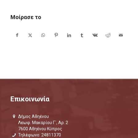
Μοίρασε το
Επικοινωνία
Δήμος Αθηένου
Λεωφ. Μακαρίου Γ΄, Αρ. 2
7600 Αθηένου Κύπρος
Τηλέφωνο: 24811370