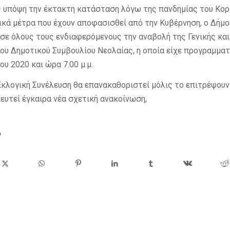
 υπόψη την έκτακτη κατάσταση λόγω της πανδημίας του Κορ
ικά μέτρα που έχουν αποφασισθεί από την Κυβέρνηση, ο Δήμ
σε όλους τους ενδιαφερόμενους την αναβολή της Γενικής και
ου Δημοτικού Συμβουλίου Νεολαίας, η οποία είχε προγραμματι
ου 2020 και ώρα 7.00 μ.μ.
 Εκλογική Συνέλευση θα επανακαθοριστεί μόλις το επιτρέψουν
ιευτεί έγκαιρα νέα σχετική ανακοίνωση,
ο