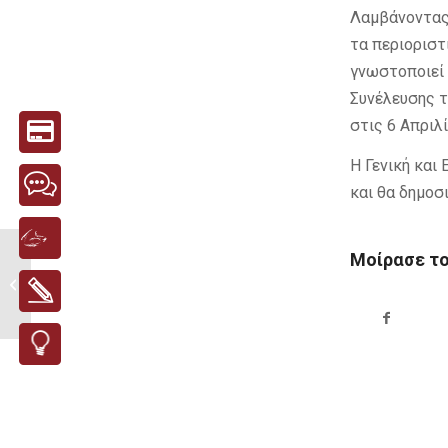
Λαμβάνοντας
τα περιοριστ
γνωστοποιεί 
Συνέλευσης τ
στις 6 Απριλί
Η Γενική και
και θα δημοσ
Μοίρασε τ
ΔΩΡΕΑ ΑΛΕΥΡΙΟΥ ΑΠΟ
ΤΑ ΑΡΤΟΠΟΙΙΑ ΣΕΡΓΙΟΥ
ΓΙΑ...