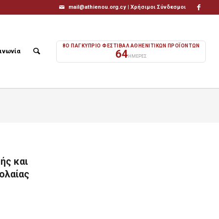
mail@athienou.org.cy |
Χρήσιμοι Σύνδεσμοι
8Ο ΠΑΓΚΥΠΡΙΟ ΦΕΣΤΙΒΑΛ ΑΘΗΕΝΙΤΙΚΩΝ ΠΡΟΪΟΝΤΩΝ
ινωνία
64
ΗΜΕΡΕΣ
ής και
ολαίας