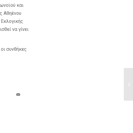
ωνοϊού και
ος Αθηένου
 Εκλογικής
σθεί να γίνει
 οι συνθήκες