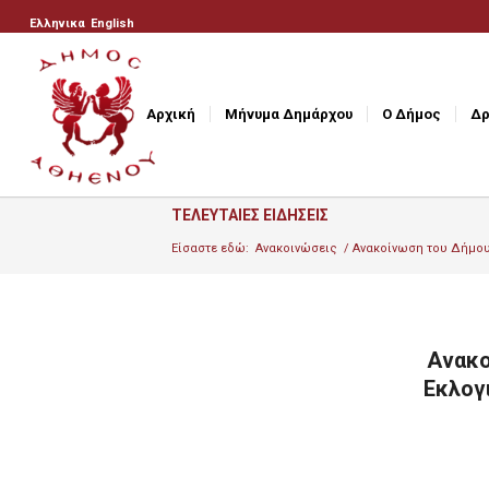
Ελληνικα
English
Αρχική
Μήνυμα Δημάρχου
Ο Δήμος
Δρ
ΤΕΛΕΥΤΑΙΕΣ ΕΙΔΗΣΕΙΣ
Είσαστε εδώ:
Ανακοινώσεις
/
Ανακοίνωση του Δήμου 
Ανακο
Εκλογ