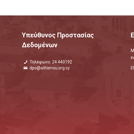
Υπεύθυνος Προστασίας
Δεδομένων
Μ
ε
Τηλέφωνο: 24 440192
Ε
dpo@athienou.org.cy