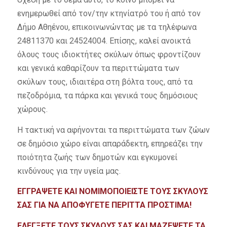
ενημερωθεί από τον/την κτηνίατρό του ή από τον
Δήμο Αθηένου, επικοινωνώντας με τα τηλέφωνα
24811370 και 24524004. Επίσης, καλεί ανοικτά
όλους τους ιδιοκτήτες σκύλων όπως φροντίζουν
και γενικά καθαρίζουν τα περιττώματα των
σκύλων τους, ιδιαιτέρα στη βόλτα τους, από τα
πεζοδρόμια, τα πάρκα και γενικά τους δημόσιους
χώρους.
Η τακτική να αφήνονται τα περιττώματα των ζώων
σε δημόσιο χώρο είναι απαράδεκτη, επηρεάζει την
ποιότητα ζωής των δημοτών και εγκυμονεί
κινδύνους για την υγεία μας.
ΕΓΓΡΑΨΕΤΕ ΚΑΙ ΝΟΜΙΜΟΠΟΙΕΙΣΤΕ ΤΟΥΣ ΣΚΥΛΟΥΣ
ΣΑΣ
ΓΙΑ ΝΑ ΑΠΟΦΥΓΕΤΕ ΠΕΡΙΤΤΑ ΠΡΟΣΤΙΜΑ
!
ΕΛΕΓΞ
Ε
ΤΕ ΤΟΥΣ ΣΚΥΛΟΥΣ ΣΑΣ ΚΑΙ ΜΑΖΕΨΕΤΕ ΤΑ