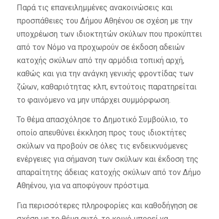
Παρά τις επανειλημμένες ανακοινώσεις και
προσπάθειες του Δήμου Αθηένου σε σχέση με την
υποχρέωση των ιδιοκτητών σκύλων που προκύπτει
από τον Νόμο να προχωρούν σε έκδοση αδειών
κατοχής σκύλων από την αρμόδια τοπική αρχή,
καθώς και για την ανάγκη γενικής φροντίδας των
ζώων, καθαριότητας κλπ, εντούτοις παρατηρείται
το φαινόμενο να μην υπάρχει συμμόρφωση.
Το θέμα απασχόλησε το Δημοτικό Συμβούλιο, το
οποίο απευθύνει έκκληση προς τους ιδιοκτήτες
σκύλων να προβούν σε όλες τις ενδεικνυόμενες
ενέργειες για σήμανση των σκύλων και έκδοση της
απαραίτητης άδειας κατοχής σκύλων από τον Δήμο
Αθηένου, για να αποφύγουν πρόστιμα.
Για περισσότερες πληροφορίες και καθοδήγηση σε
σχέση με το θέμα αυτό, το κοινό μπορεί να