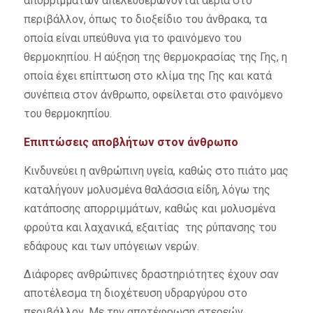
απορριμμάτων απελευθερώνονται αέρια στο
περιβάλλον, όπως το διοξείδιο του άνθρακα, τα
οποία είναι υπεύθυνα για το φαινόμενο του
θερμοκηπίου. Η αύξηση της θερμοκρασίας της Γης, η
οποία έχει επίπτωση στο κλίμα της Γης και κατά
συνέπεια στον άνθρωπο, οφείλεται στο φαινόμενο
του θερμοκηπίου.
Επιπτώσεις αποβλήτων στον άνθρωπο
Κινδυνεύει η ανθρώπινη υγεία, καθώς στο πιάτο μας
καταλήγουν μολυσμένα θαλάσσια είδη, λόγω της
κατάποσης απορριμμάτων, καθώς και μολυσμένα
φρούτα και λαχανικά, εξαιτίας της ρύπανσης του
εδάφους και των υπόγειων νερών.
Διάφορες ανθρώπινες δραστηριότητες έχουν σαν
αποτέλεσμα τη διοχέτευση υδραργύρου στο
περιβάλλον. Με την αποτέφρωση στερεών