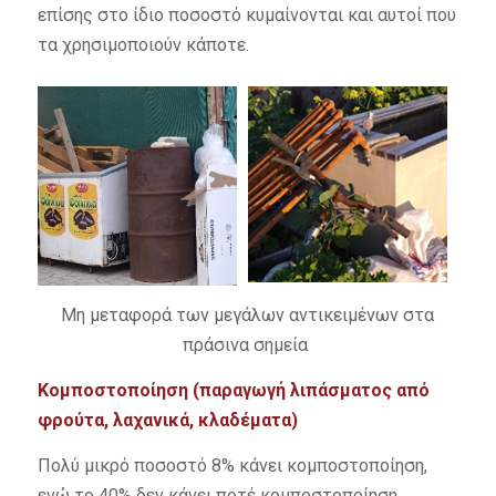
επίσης στο ίδιο ποσοστό κυμαίνονται και αυτοί που
τα χρησιμοποιούν κάποτε.
Mη μεταφορά των μεγάλων αντικειμένων στα
πράσινα σημεία
Κομποστοποίηση (παραγωγή λιπάσματος από
φρούτα, λαχανικά, κλαδέματα)
Πολύ μικρό ποσοστό 8% κάνει κομποστοποίηση,
ενώ το 40% δεν κάνει ποτέ κομποστοποίηση.