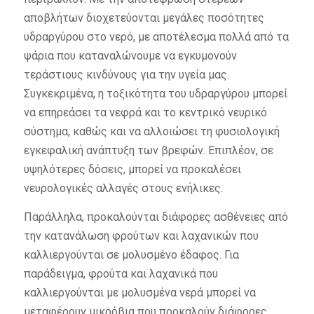
αποβλήτων διοχετεύονται μεγάλες ποσότητες
υδραργύρου στο νερό, με αποτέλεσμα πολλά από τα
ψάρια που καταναλώνουμε να εγκυμονούν
τεράστιους κινδύνους για την υγεία μας.
Συγκεκριμένα, η τοξικότητα του υδραργύρου μπορεί
να επηρεάσει τα νεφρά και το κεντρικό νευρικό
σύστημα, καθώς και να αλλοιώσει τη φυσιολογική
εγκεφαλική ανάπτυξη των βρεφών. Επιπλέον, σε
υψηλότερες δόσεις, μπορεί να προκαλέσει
νευρολογικές αλλαγές στους ενήλικες.
Παράλληλα, προκαλούνται διάφορες ασθένειες από
την κατανάλωση φρούτων και λαχανικών που
καλλιεργούνται σε μολυσμένο έδαφος. Για
παράδειγμα, φρούτα και λαχανικά που
καλλιεργούνται με μολυσμένα νερά μπορεί να
μεταφέρουν μικρόβια που προκαλούν διάφορες