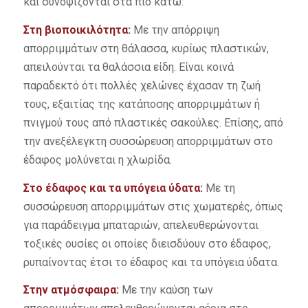
και συνοψίζονται στα πιο κάτω:
Στη βιοποικιλότητα:
Με την απόρριψη
απορριμμάτων στη θάλασσα, κυρίως πλαστικών,
απειλούνται τα θαλάσσια είδη. Είναι κοινά
παραδεκτό ότι πολλές χελώνες έχασαν τη ζωή
τους, εξαιτίας της κατάποσης απορριμμάτων ή
πνιγμού τους από πλαστικές σακούλες. Επίσης, από
την ανεξέλεγκτη συσσώρευση απορριμμάτων στο
έδαφος μολύνεται η χλωρίδα.
Στο έδαφος και τα υπόγεια ύδατα:
Με τη
συσσώρευση απορριμμάτων στις χωματερές, όπως
για παράδειγμα μπαταριών, απελευθερώνονται
τοξικές ουσίες οι οποίες διεισδύουν στο έδαφος,
ρυπαίνοντας έτσι το έδαφος και τα υπόγεια ύδατα.
Στην ατμόσφαιρα:
Με την καύση των