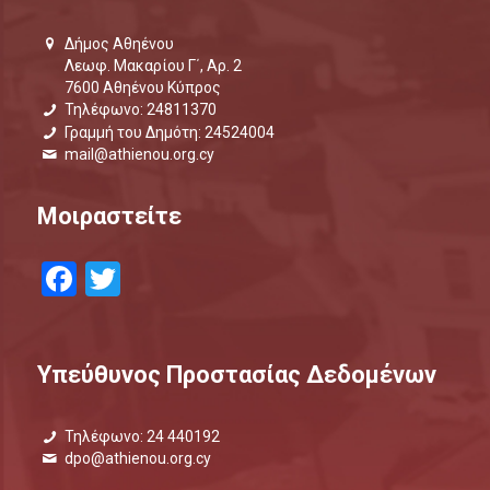
Δήμος Αθηένου
Λεωφ. Μακαρίου Γ΄, Αρ. 2
7600 Αθηένου Κύπρος
Τηλέφωνο: 24811370
Γραμμή του Δημότη: 24524004
mail@athienou.org.cy
Μοιραστείτε
Facebook
Twitter
Υπεύθυνος Προστασίας Δεδομένων
Τηλέφωνο: 24 440192
dpo@athienou.org.cy