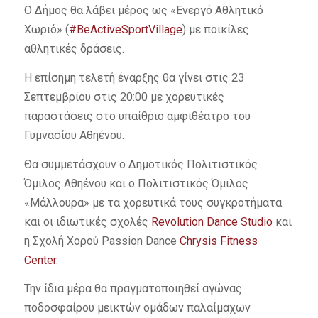
Ο Δήμος θα λάβει μέρος ως «Ενεργό Αθλητικό
Χωριό» (
#BeActiveSportVillage
) με ποικίλες
αθλητικές δράσεις.
Η επίσημη τελετή έναρξης θα γίνει στις 23
Σεπτεμβρίου στις 20:00 με χορευτικές
παραστάσεις στο υπαίθριο αμφιθέατρο του
Γυμνασίου Αθηένου.
Θα συμμετάσχουν ο Δημοτικός Πολιτιστικός
Όμιλος Αθηένου και ο Πολιτιστικός Όμιλος
«Μάλλουρα» με τα χορευτικά τους συγκροτήματα
και οι ιδιωτικές σχολές
Revolution Dance Studio
και
η Σχολή Χορού Passion Dance
Chrysis Fitness
Center
.
Την ίδια μέρα θα πραγματοποιηθεί αγώνας
ποδοσφαίρου μεικτών ομάδων παλαίμαχων