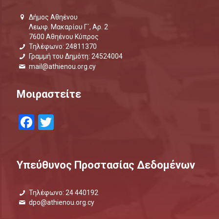
Δήμος Αθηένου
Λεωφ. Μακαρίου Γ΄, Αρ. 2
7600 Αθηένου Κύπρος
Τηλέφωνο: 24811370
Γραμμή του Δημότη: 24524004
mail@athienou.org.cy
Μοιραστείτε
Facebook
Twitter
Υπεύθυνος Προστασίας Δεδομένων
Τηλέφωνο: 24 440192
dpo@athienou.org.cy