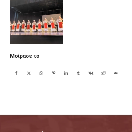
Μοίρασε το