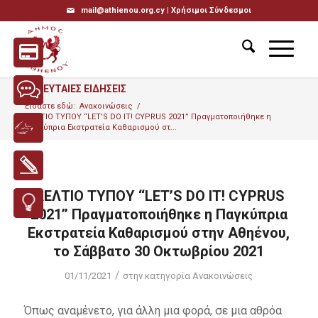
mail@athienou.org.cy |
Χρήσιμοι Σύνδεσμοι
ΤΕΛΕΥΤΑΙΕΣ ΕΙΔΗΣΕΙΣ
Είσαστε εδώ:
Ανακοινώσεις
/
ΔΕΛΤΙΟ ΤΥΠΟΥ ‘‘LET’S DO IT! CYPRUS 2021’’ Πραγματοποιήθηκε η
Παγκύπρια Εκστρατεία Καθαρισμού στ...
ΔΕΛΤΙΟ ΤΥΠΟΥ ‘‘LET’S DO IT! CYPRUS
2021’’ Πραγματοποιήθηκε η Παγκύπρια
Εκστρατεία Καθαρισμού στην Αθηένου,
το Σάββατο 30 Οκτωβρίου 2021
/
01/11/2021
στην κατηγορία
Ανακοινώσεις
Όπως αναμένετο, για άλλη μια φορά, σε μια αθρόα