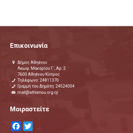
Επικοινωνία
Δήμος Αθηένου
Λεωφ. Μακαρίου Γ΄, Αρ. 2
7600 Αθηένου Κύπρος
Τηλέφωνο: 24811370
Γραμμή του Δημότη: 24524004
mail@athienou.org.cy
Μοιραστείτε
Facebook
Twitter