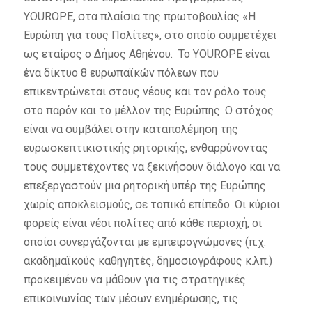
YOUROPE, στα πλαίσια της πρωτοβουλίας «Η
Ευρώπη για τους Πολίτες», στο οποίο συμμετέχει
ως εταίρος ο Δήμος Αθηένου. Το YOUROPE είναι
ένα δίκτυο 8 ευρωπαϊκών πόλεων που
επικεντρώνεται στους νέους και τον ρόλο τους
στο παρόν και το μέλλον της Ευρώπης. Ο στόχος
είναι να συμβάλει στην καταπολέμηση της
ευρωσκεπτικιστικής ρητορικής, ενθαρρύνοντας
τους συμμετέχοντες να ξεκινήσουν διάλογο και να
επεξεργαστούν μια ρητορική υπέρ της Ευρώπης
χωρίς αποκλεισμούς, σε τοπικό επίπεδο. Οι κύριοι
φορείς είναι νέοι πολίτες από κάθε περιοχή, οι
οποίοι συνεργάζονται με εμπειρογνώμονες (π.χ.
ακαδημαϊκούς καθηγητές, δημοσιογράφους κ.λπ.)
προκειμένου να μάθουν για τις στρατηγικές
επικοινωνίας των μέσων ενημέρωσης, τις