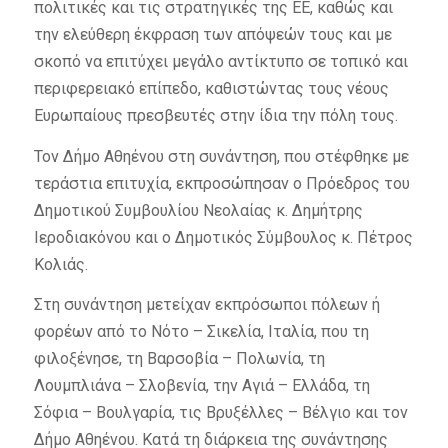
πολιτικές και τις στρατηγικές της ΕΕ, καθώς και
την ελεύθερη έκφραση των απόψεών τους και με
σκοπό να επιτύχει μεγάλο αντίκτυπο σε τοπικό και
περιφερειακό επίπεδο, καθιστώντας τους νέους
Ευρωπαίους πρεσβευτές στην ίδια την πόλη τους.
Τον Δήμο Αθηένου στη συνάντηση, που στέφθηκε με
τεράστια επιτυχία, εκπροσώπησαν ο Πρόεδρος του
Δημοτικού Συμβουλίου Νεολαίας κ. Δημήτρης
Ιεροδιακόνου και ο Δημοτικός Σύμβουλος κ. Πέτρος
Κολιάς.
Στη συνάντηση μετείχαν εκπρόσωποι πόλεων ή
φορέων από το Νότο – Σικελία, Ιταλία, που τη
φιλοξένησε, τη Βαρσοβία – Πολωνία, τη
Λουμπλιάνα – Σλοβενία, την Αγιά – Ελλάδα, τη
Σόφια – Βουλγαρία, τις Βρυξέλλες – Βέλγιο και τον
Δήμο Αθηένου. Κατά τη διάρκεια της συνάντησης