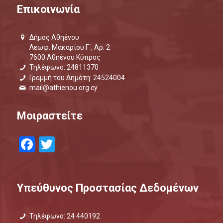
Επικοινωνία
Δήμος Αθηένου
Λεωφ. Μακαρίου Γ΄, Αρ. 2
7600 Αθηένου Κύπρος
Τηλέφωνο: 24811370
Γραμμή του Δημότη: 24524004
mail@athienou.org.cy
Μοιραστείτε
Facebook
Twitter
Υπεύθυνος Προστασίας Δεδομένων
Τηλέφωνο: 24 440192