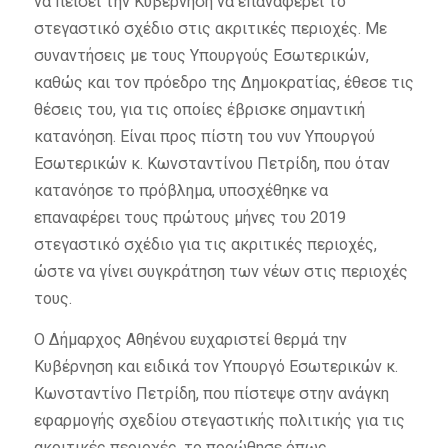
να πείσει την Κυβέρνηση να επαναφέρει το
στεγαστικό σχέδιο στις ακριτικές περιοχές. Με
συναντήσεις με τους Υπουργούς Εσωτερικών,
καθώς και τον πρόεδρο της Δημοκρατίας, έθεσε τις
θέσεις του, για τις οποίες έβρισκε σημαντική
κατανόηση. Είναι προς πίστη του νυν Υπουργού
Εσωτερικών κ. Κωνσταντίνου Πετρίδη, που όταν
κατανόησε το πρόβλημα, υποσχέθηκε να
επαναφέρει τους πρώτους μήνες του 2019
στεγαστικό σχέδιο για τις ακριτικές περιοχές,
ώστε να γίνει συγκράτηση των νέων στις περιοχές
τους.
Ο Δήμαρχος Αθηένου ευχαριστεί θερμά την
Κυβέρνηση και ειδικά τον Υπουργό Εσωτερικών κ.
Κωνσταντίνο Πετρίδη, που πίστεψε στην ανάγκη
εφαρμογής σχεδίου στεγαστικής πολιτικής για τις
ακριτικές περιοχές, το προώθησε όπως