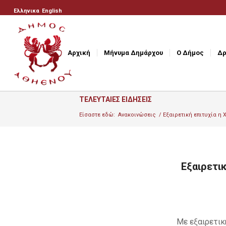
Ελληνικα
English
Αρχική
Μήνυμα Δημάρχου
Ο Δήμος
Δρ
ΤΕΛΕΥΤΑΙΕΣ ΕΙΔΗΣΕΙΣ
Είσαστε εδώ:
Ανακοινώσεις
/
Εξαιρετική επιτυχία η
Εξαιρετι
Με εξαιρετικ