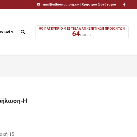
mail@athienou.org.cy |
Χρήσιμοι Σύνδεσμοι
8Ο ΠΑΓΚΥΠΡΙΟ ΦΕΣΤΙΒΑΛ ΑΘΗΕΝΙΤΙΚΩΝ ΠΡΟΪΟΝΤΩΝ
ινωνία
64
ΗΜΕΡΕΣ
κδήλωση-Η
ακή 15