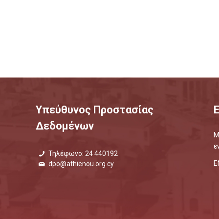
Υπεύθυνος Προστασίας
Δεδομένων
Μ
ε
Τηλέφωνο: 24 440192
Ε
dpo@athienou.org.cy