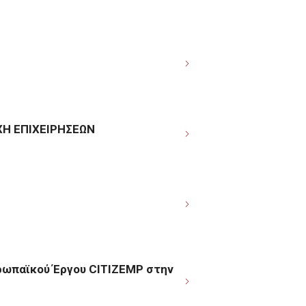
ΧΗ ΕΠΙΧΕΙΡΗΣΕΩΝ
ρωπαϊκού Έργου CITIZEMP στην