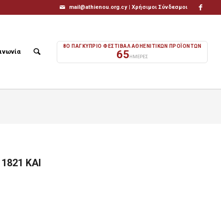
mail@athienou.org.cy |
Χρήσιμοι Σύνδεσμοι
8Ο ΠΑΓΚΥΠΡΙΟ ΦΕΣΤΙΒΑΛ ΑΘΗΕΝΙΤΙΚΩΝ ΠΡΟΪΟΝΤΩΝ
ινωνία
65
ΗΜΕΡΕΣ
1821 ΚΑΙ