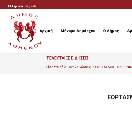
Ελληνικα
English
Αρχική
Μήνυμα Δημάρχου
Ο Δήμος
Δρ
ΤΕΛΕΥΤΑΙΕΣ ΕΙΔΗΣΕΙΣ
Είσαστε εδώ:
Ανακοινώσεις
/
ΕΟΡΤΑΣΜΟΙ ΤΩΝ ΕΘΝΙΚΩ
ΕΟΡΤΑΣΜ