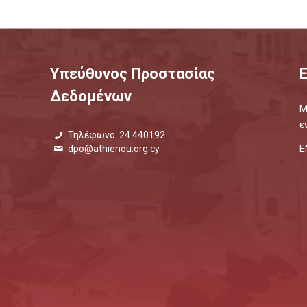
Υπεύθυνος Προστασίας
Δεδομένων
Μ
ε
Τηλέφωνο: 24 440192
Ε
dpo@athienou.org.cy