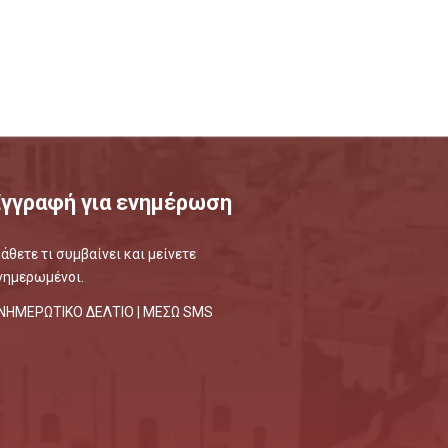
Εγγραφή για ενημέρωση
άθετε τι συμβαίνει και μείνετε
νημερωμένοι.
ΝΗΜΕΡΩΤΙΚΟ ΔΕΛΤΙΟ |
ΜΕΣΩ SMS