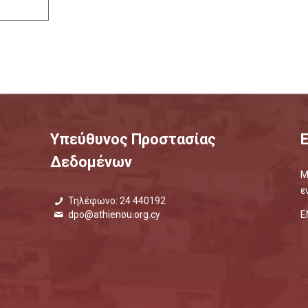
Υπεύθυνος Προστασίας
Δεδομένων
Μ
ε
Τηλέφωνο: 24 440192
Ε
dpo@athienou.org.cy