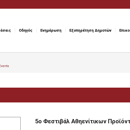
άσεις
Οδηγός
Ενημέρωση
Εξυπηρέτηση Δημοτών
Επικο
Events
5ο Φεστιβάλ Αθηενίτικων Προϊόν