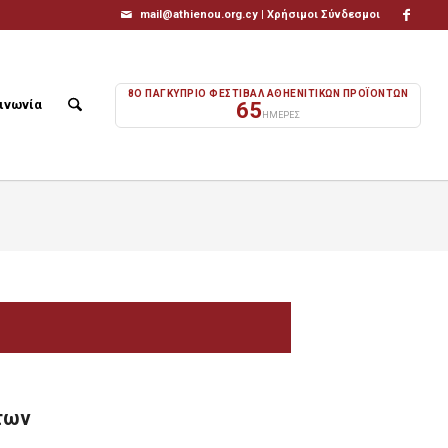
mail@athienou.org.cy |
Χρήσιμοι Σύνδεσμοι
8Ο ΠΑΓΚΥΠΡΙΟ ΦΕΣΤΙΒΑΛ ΑΘΗΕΝΙΤΙΚΩΝ ΠΡΟΪΟΝΤΩΝ
ινωνία
65
ΗΜΕΡΕΣ
των