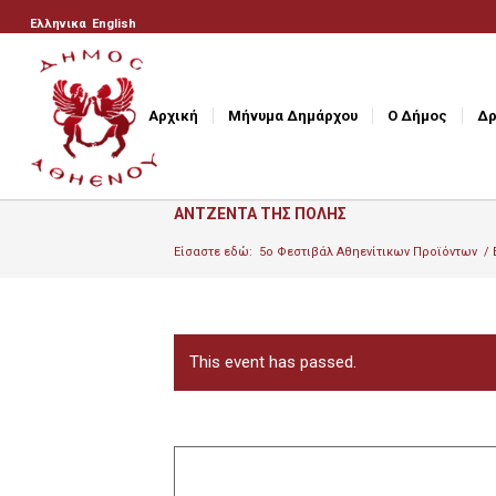
Ελληνικα
English
Αρχική
Μήνυμα Δημάρχου
Ο Δήμος
Δρ
ΑΝΤΖΕΝΤΑ ΤΗΣ ΠΟΛΗΣ
Είσαστε εδώ:
5ο Φεστιβάλ Αθηενίτικων Προϊόντων
/
This event has passed.