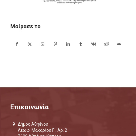
Μοίρασε το
Επικοινωνία
Δήμος Αθηένου
Λεωφ. Μακαρίου Γ΄, Αρ. 2