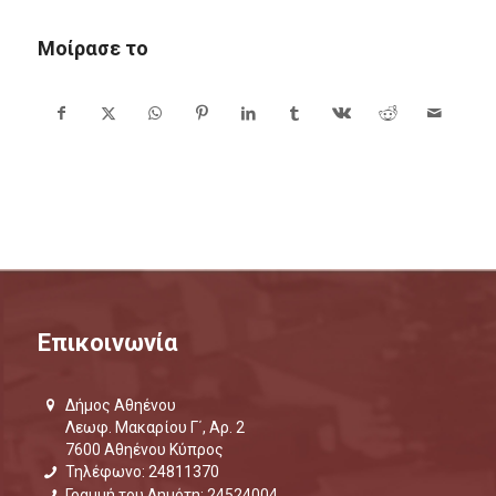
Μοίρασε το
Επικοινωνία
Δήμος Αθηένου
Λεωφ. Μακαρίου Γ΄, Αρ. 2
7600 Αθηένου Κύπρος
Τηλέφωνο: 24811370
Γραμμή του Δημότη: 24524004