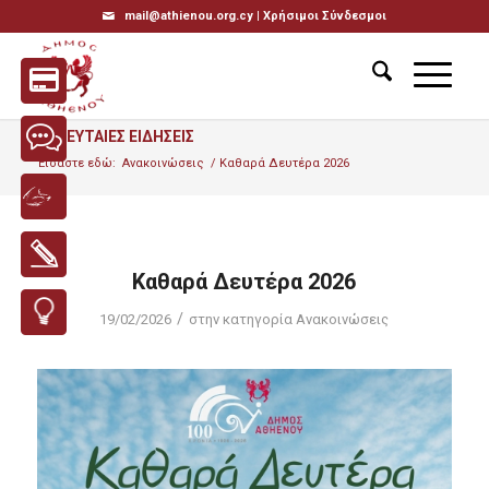
mail@athienou.org.cy |
Χρήσιμοι Σύνδεσμοι
ΤΕΛΕΥΤΑΙΕΣ ΕΙΔΗΣΕΙΣ
Είσαστε εδώ:
Ανακοινώσεις
/
Καθαρά Δευτέρα 2026
Καθαρά Δευτέρα 2026
/
19/02/2026
στην κατηγορία
Ανακοινώσεις