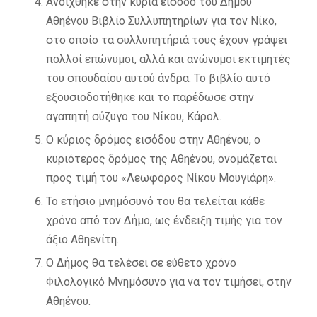
Ανοίχθηκε στην κύρια είσοδο του Δήμου
Αθηένου Βιβλίο Συλλυπητηρίων για τον Νίκο,
στο οποίο τα συλλυπητήριά τους έχουν γράψει
πολλοί επώνυμοι, αλλά και ανώνυμοι εκτιμητές
του σπουδαίου αυτού άνδρα. Το βιβλίο αυτό
εξουσιοδοτήθηκε και το παρέδωσε στην
αγαπητή σύζυγο του Νίκου, Κάρολ.
Ο κύριος δρόμος εισόδου στην Αθηένου, ο
κυριότερος δρόμος της Αθηένου, ονομάζεται
προς τιμή του «Λεωφόρος Νίκου Μουγιάρη».
Το ετήσιο μνημόσυνό του θα τελείται κάθε
χρόνο από τον Δήμο, ως ένδειξη τιμής για τον
άξιο Αθηενίτη.
Ο Δήμος θα τελέσει σε εύθετο χρόνο
Φιλολογικό Μνημόσυνο για να τον τιμήσει, στην
Αθηένου.