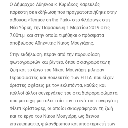
Ο Δήμαρχος Αθηένου κ. Κυριάκος Καρεκλάς
παρέστη σε εκδήλωση που πραγματοποιήθηκε στην
αίθουσα «Terrace on the Park» στο Φλάσινγκ στη
Νέα Υόρκη, την Παρασκευή 1 Μαρτίου 2019 στις
7.00π.μ. και στην οποία τιμήθηκε ο πρόσφατα
αποβιώσας Αθηενίτης Νίκος Μουγιάρης.
Στην εκδήλωση, πέραν από την παρουσίαση
φωτογραφιών και βίντεο, όπου σκιαγραφόταν η
ζωή και το έργο του Νίκου Μουγιάρη, μίλησαν
Γερουσιαστές και Βουλευτές των Η.Π.Α. που είχαν
άριστες σχέσεις με τον εκλιπόντα, καθώς και
πολλοί άλλοι συνεργάτες του στα διάφορα σώματα
που μετείχε, με τελευταίο τον στενό του συνεργάτη
Φίλιπ Κρίστοφερ, οι οποίοι σκιαγράφησαν τη ζωή
και το έργο του Νίκου Μουγιάρη, ως δεινού
επιχειρηματία, φιλάνθρωπου και υποστηρικτή των