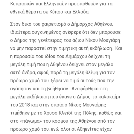
Κυπριακών και Ελληνικών προσπαθειών για τα
εθνικά θέματα σε Κύπρο και Ελλάδα.
Στον δικό του χαιρετισμό ο Δήμαρχος Αθηένου,
ιδιαίτερα συγκινημένος ανέφερε ότι δεν μπορούσε
ο Δήμος της γενέτειρας του άξιου Νίκου Μουγιάρη
να μην παραστεί στην τιμητική αυτή εκδήλωση. Και
η παρουσία του ιδίου του Δημάρχου δείχνει τη
μεγάλη τιμή που η Αθηένου δείχνει στον μεγάλο
αυτό άνδρα, αφού, παρά τη μεγάλη θλίψη για τον
πρόωρο χαμό του, ξέρει να τιμά αυτούς που την
αγάπησαν και τη βοήθησαν. Αναφέρθηκε στη
μεγάλη εκδήλωση που έκανε ο Δήμος το καλοκαίρι
του 2018 και στην οποία ο Νίκος Μουγιάρης
τιμήθηκε με το Χρυσό Κλειδί της Πόλης, καθώς και
στο «πάγωμα» του κόσμου της Αθηένου από τον
πρόωρο χαμό του, ενώ όλοι οι Αθηενίτες είχαν