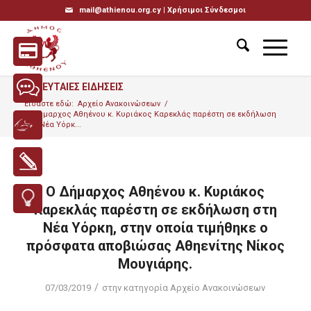
mail@athienou.org.cy |
Χρήσιμοι Σύνδεσμοι
ΤΕΛΕΥΤΑΙΕΣ ΕΙΔΗΣΕΙΣ
Είσαστε εδώ:
Αρχείο Ανακοινώσεων
/
Ο Δήμαρχος Αθηένου κ. Κυριάκος Καρεκλάς παρέστη σε εκδήλωση
στη Νέα Υόρκ...
Ο Δήμαρχος Αθηένου κ. Κυριάκος
Καρεκλάς παρέστη σε εκδήλωση στη
Νέα Υόρκη, στην οποία τιμήθηκε ο
πρόσφατα αποβιώσας Αθηενίτης Νίκος
Μουγιάρης.
/
07/03/2019
στην κατηγορία
Αρχείο Ανακοινώσεων