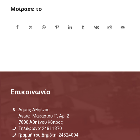
Μοίρασε το
Επικοινωνία
Δήμος Αθηένου
Λεωφ. Μακαρίου Γ΄, Αρ. 2
7600 Αθηένου Κύπρος
Τηλέφωνο: 24811370
Γραμμή του Δημότη: 24524004