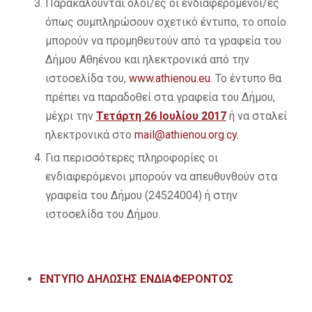
Παρακαλούνται όλοι/ες οι ενδιαφερόμενοι/ες
όπως συμπληρώσουν σχετικό έντυπο, το οποίο
μπορούν να προμηθευτούν από τα γραφεία του
Δήμου Αθηένου και ηλεκτρονικά από την
ιστοσελίδα του,
www.athienou.eu
. Το έντυπο θα
πρέπει να παραδοθεί στα γραφεία του Δήμου,
μέχρι την
Τετάρτη 26 Ιουλίου 2017
ή να σταλεί
ηλεκτρονικά στο
mail@athienou.org.cy
.
Για περισσότερες πληροφορίες οι
ενδιαφερόμενοι μπορούν να απευθυνθούν στα
γραφεία του Δήμου (24524004) ή στην
ιστοσελίδα του Δήμου.
ΕΝΤΥΠΟ
ΔΗΛΩΣΗΣ ΕΝΔΙΑΦΕΡΟΝΤΟΣ