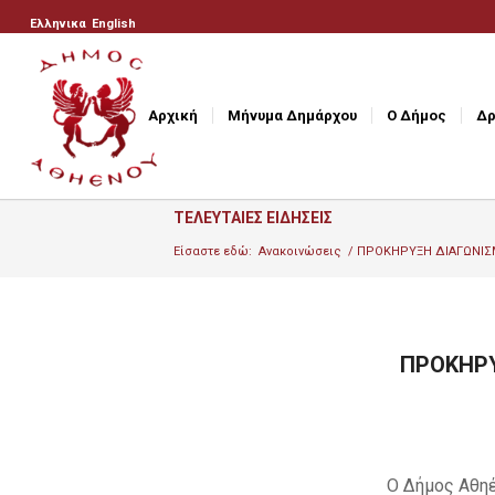
Ελληνικα
English
Αρχική
Μήνυμα Δημάρχου
Ο Δήμος
Δρ
ΤΕΛΕΥΤΑΙΕΣ ΕΙΔΗΣΕΙΣ
Είσαστε εδώ:
Ανακοινώσεις
/
ΠΡΟΚΗΡΥΞΗ ΔΙΑΓΩΝΙΣΜ
ΠΡΟΚΗΡΥ
Ο Δήμος Αθηέ