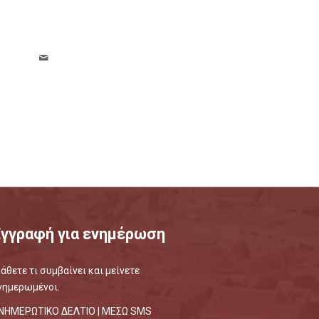
Εγγραφή για ενημέρωση
άθετε τι συμβαίνει και μείνετε
νημερωμένοι.
ΝΗΜΕΡΩΤΙΚΟ ΔΕΛΤΙΟ |
ΜΕΣΩ SMS