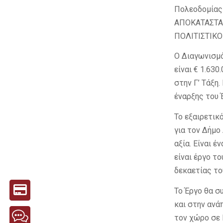
Πολεοδομίας 
ΑΠΟΚΑΤΑΣΤΑ
ΠΟΛΙΤΙΣΤΙΚΟ
Ο Διαγωνισμό
είναι € 1.63
στην Γ’ Τάξη
έναρξης του 
Το εξαιρετικ
για τον Δήμο 
αξία. Είναι 
είναι έργο τ
δεκαετίας το
Το Έργο θα σ
και στην ανά
τον χώρο σε 