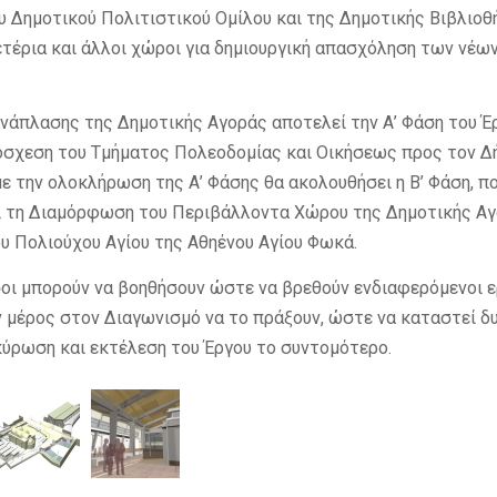
 Δημοτικού Πολιτιστικού Ομίλου και της Δημοτικής Βιβλιοθ
τέρια και άλλοι χώροι για δημιουργική απασχόληση των νέων
ανάπλασης της Δημοτικής Αγοράς αποτελεί την Α’ Φάση του Έ
όσχεση του Τμήματος Πολεοδομίας και Οικήσεως προς τον 
με την ολοκλήρωση της Α’ Φάσης θα ακολουθήσει η Β’ Φάση, π
ι τη Διαμόρφωση του Περιβάλλοντα Χώρου της Δημοτικής Αγ
υ Πολιούχου Αγίου της Αθηένου Αγίου Φωκά.
οι μπορούν να βοηθήσουν ώστε να βρεθούν ενδιαφερόμενοι 
ν μέρος στον Διαγωνισμό να το πράξουν, ώστε να καταστεί δ
ύρωση και εκτέλεση του Έργου το συντομότερο.