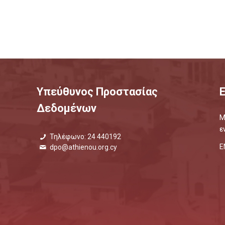
Υπεύθυνος Προστασίας
Δεδομένων
Μ
ε
Τηλέφωνο: 24 440192
Ε
dpo@athienou.org.cy