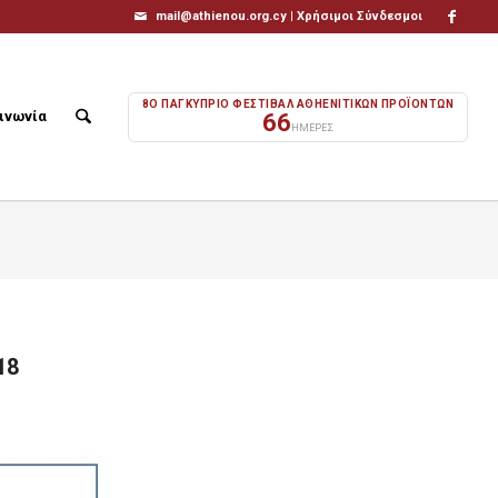
mail@athienou.org.cy |
Χρήσιμοι Σύνδεσμοι
8Ο ΠΑΓΚΥΠΡΙΟ ΦΕΣΤΙΒΑΛ ΑΘΗΕΝΙΤΙΚΩΝ ΠΡΟΪΟΝΤΩΝ
ινωνία
66
ΗΜΕΡΕΣ
18