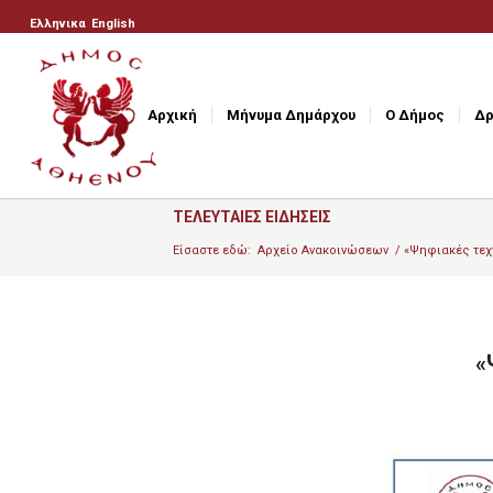
Ελληνικα
English
Αρχική
Μήνυμα Δημάρχου
Ο Δήμος
Δρ
ΤΕΛΕΥΤΑΙΕΣ ΕΙΔΗΣΕΙΣ
Είσαστε εδώ:
Αρχείο Ανακοινώσεων
/
«Ψηφιακές τεχν
«