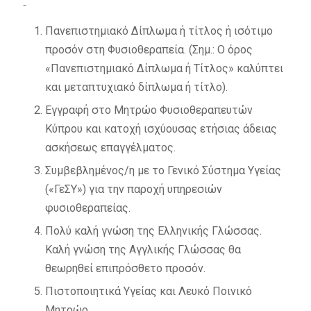
Πανεπιστημιακό Δίπλωμα ή τίτλος ή ισότιμο
προσόν στη Φυσιοθεραπεία. (Σημ.: Ο όρος
«Πανεπιστημιακό Δίπλωμα ή Τίτλος» καλύπτει
και μεταπτυχιακό δίπλωμα ή τίτλο).
Εγγραφή στο Μητρώο Φυσιοθεραπευτών
Κύπρου και κατοχή ισχύουσας ετήσιας άδειας
ασκήσεως επαγγέλματος.
Συμβεβλημένος/η με το Γενικό Σύστημα Υγείας
(«ΓεΣΥ») για την παροχή υπηρεσιών
φυσιοθεραπείας.
Πολύ καλή γνώση της Ελληνικής Γλώσσας.
Καλή γνώση της Αγγλικής Γλώσσας θα
θεωρηθεί επιπρόσθετο προσόν.
Πιστοποιητικά Υγείας και Λευκό Ποινικό
Μητρώο.