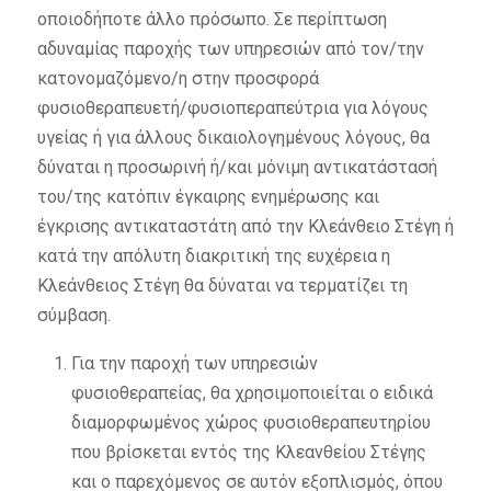
οποιοδήποτε άλλο πρόσωπο. Σε περίπτωση
αδυναμίας παροχής των υπηρεσιών από τον/την
κατονομαζόμενο/η στην προσφορά
φυσιοθεραπευετή/φυσιοπεραπεύτρια για λόγους
υγείας ή για άλλους δικαιολογημένους λόγους, θα
δύναται η προσωρινή ή/και μόνιμη αντικατάστασή
του/της κατόπιν έγκαιρης ενημέρωσης και
έγκρισης αντικαταστάτη από την Κλεάνθειο Στέγη ή
κατά την απόλυτη διακριτική της ευχέρεια η
Κλεάνθειος Στέγη θα δύναται να τερματίζει τη
σύμβαση.
Για την παροχή των υπηρεσιών
φυσιοθεραπείας, θα χρησιμοποιείται ο ειδικά
διαμορφωμένος χώρος φυσιοθεραπευτηρίου
που βρίσκεται εντός της Κλεανθείου Στέγης
και ο παρεχόμενος σε αυτόν εξοπλισμός, όπου