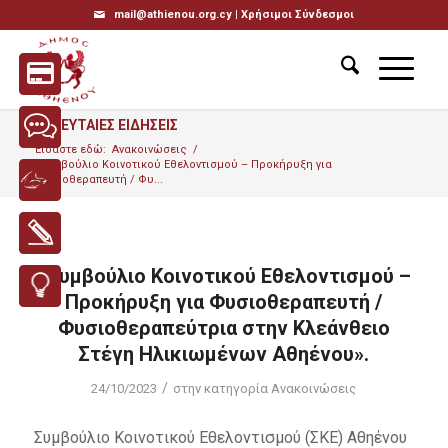
mail@athienou.org.cy |
Χρήσιμοι Σύνδεσμοι
ΤΕΛΕΥΤΑΙΕΣ ΕΙΔΗΣΕΙΣ
Είσαστε εδώ:
Ανακοινώσεις
/
«Συμβούλιο Κοινοτικού Εθελοντισμού – Προκήρυξη για
Φυσιοθεραπευτή / Φυ...
«Συμβούλιο Κοινοτικού Εθελοντισμού –
Προκήρυξη για Φυσιοθεραπευτή /
Φυσιοθεραπεύτρια στην Κλεάνθειο
Στέγη Ηλικιωμένων Αθηένου».
/
24/10/2023
στην κατηγορία
Ανακοινώσεις
Συμβούλιο Κοινοτικού Εθελοντισμού (ΣΚΕ) Αθηένου