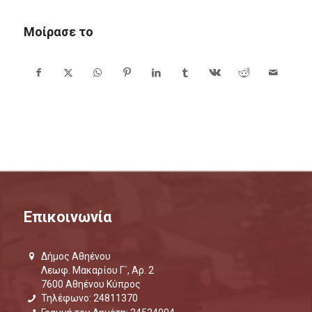
Μοίρασε το
Επικοινωνία
Δήμος Αθηένου
Λεωφ. Μακαρίου Γ΄, Αρ. 2
7600 Αθηένου Κύπρος
Τηλέφωνο: 24811370