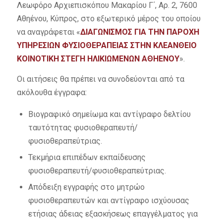
Λεωφόρο Αρχιεπισκόπου Μακαρίου Γ΄, Αρ. 2, 7600
Αθηένου, Κύπρος, στο εξωτερικό μέρος του οποίου
να αναγράφεται «
ΔΙΑΓΩΝΙΣΜΟΣ ΓΙΑ ΤΗΝ ΠΑΡΟΧΗ
ΥΠΗΡΕΣΙΩΝ ΦΥΣΙΟΘΕΡΑΠΕΙΑΣ ΣΤΗΝ ΚΛΕΑΝΘΕΙΟ
ΚΟΙΝΟΤΙΚΗ ΣΤΕΓΗ ΗΛΙΚΙΩΜΕΝΩΝ ΑΘΗΕΝΟΥ
».
Οι αιτήσεις θα πρέπει να συνοδεύονται από τα
ακόλουθα έγγραφα:
Βιογραφικό σημείωμα και αντίγραφο δελτίου
ταυτότητας φυσιοθεραπευτή/
φυσιοθεραπεύτριας.
Τεκμήρια επιπέδων εκπαίδευσης
φυσιοθεραπευτή/φυσιοθεραπεύτριας.
Απόδειξη εγγραφής στο μητρώο
φυσιοθεραπευτών και αντίγραφο ισχύουσας
ετήσιας άδειας εξασκήσεως επαγγέλματος για