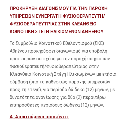
ΠΡΟΚΗΡΥΞΗ ΔΙΑΓΩΝΙΣΜΟΥ ΓΙΑ ΤΗΝ ΠΑΡΟΧΗ
ΥΠΗΡΕΣΙΩΝ ΣΥΝΕΡΓΑΤΗ ΦΥΣΙΟΘΕΡΑΠΕΥΤΗ/
ΦΥΣΙΟΘΕΡΑΠΕΥΤΡΙΑΣ
ΣΤΗΝ ΚΛΕΑΝΘΕΙΟ
ΚΟΙΝΟΤΙΚΗ ΣΤΕΓΗ ΗΛΙΚΙΩΜΕΝΩΝ ΑΘΗΕΝΟΥ
Το Συμβούλιο Κοινοτικού Εθελοντισμού (ΣΚΕ)
Αθηένου προκηρύσσει διαγωνισμό για υποβολή
προσφορών σε σχέση με την παροχή υπηρεσιών
Φυσιοθεραπευτή/Φυσιοθεραπεύτριας στην
Κλεάνθειο Κοινοτική Στέγη Ηλικιωμένων με ετήσια
σύμβαση (υπό το καθεστώς παροχής υπηρεσιών
προς τη Στέγη), για περίοδο δώδεκα (12) μηνών, με
δυνατότητα ανανέωσης για δύο (2) περαιτέρω
επιπρόσθετες περιόδους δώδεκα (12) μηνών.
Α. Απαιτούμενα προσόντα: