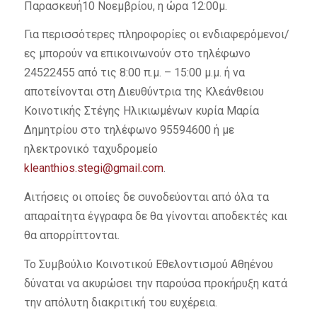
Παρασκευή10 Νοεμβρίου, η ώρα 12:00μ.
Για περισσότερες πληροφορίες οι ενδιαφερόμενοι/
ες μπορούν να επικοινωνούν στο τηλέφωνο
24522455 από τις 8:00 π.μ. – 15:00 μ.μ. ή να
αποτείνονται στη Διευθύντρια της Kλεάνθειου
Κοινοτικής Στέγης Ηλικιωμένων κυρία Μαρία
Δημητρίου στο τηλέφωνο 95594600 ή με
ηλεκτρονικό ταχυδρομείο
kleanthios.stegi@gmail.com
.
Αιτήσεις οι οποίες δε συνοδεύονται από όλα τα
απαραίτητα έγγραφα δε θα γίνονται αποδεκτές και
θα απορρίπτονται.
Το Συμβούλιο Κοινοτικού Εθελοντισμού Αθηένου
δύναται να ακυρώσει την παρούσα προκήρυξη κατά
την απόλυτη διακριτική του ευχέρεια.