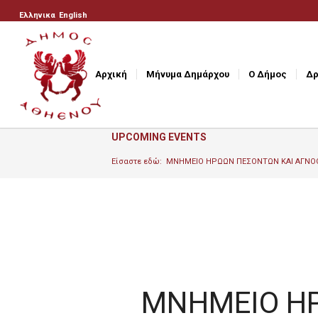
Ελληνικα
English
Αρχική
Μήνυμα Δημάρχου
Ο Δήμος
Δρ
UPCOMING EVENTS
Είσαστε εδώ:
ΜΝΗΜΕΙΟ ΗΡΩΩΝ ΠΕΣΟΝΤΩΝ ΚΑΙ ΑΓΝΟ
ΜΝΗΜΕΙΟ Η