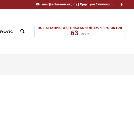
mail@athienou.org.cy |
Χρήσιμοι Σύνδεσμοι
8Ο ΠΑΓΚΥΠΡΙΟ ΦΕΣΤΙΒΑΛ ΑΘΗΕΝΙΤΙΚΩΝ ΠΡΟΪΟΝΤΩΝ
ινωνία
63
ΗΜΕΡΕΣ