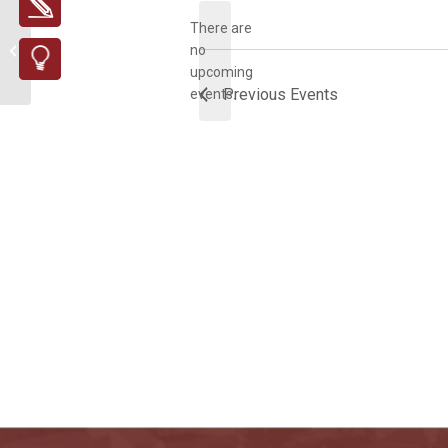
There are
ΚΩΝΣΤΑΝΤΙΝΕΙΟ
no
Notice
upcoming
Previous
Events
events.