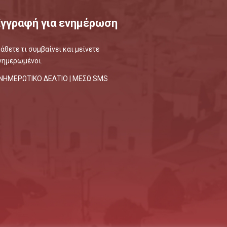
Εγγραφή για ενημέρωση
άθετε τι συμβαίνει και μείνετε
νημερωμένοι.
ΝΗΜΕΡΩΤΙΚΟ ΔΕΛΤΙΟ |
ΜΕΣΩ SMS