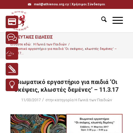
mail@athienou.org.cy |
Χρήσιμοι Σύνδεσμοι
ΤΕΛΕΥΤΑΙΕΣ ΕΙΔΗΣΕΙΣ
Είσαστε εδώ:
Η Γωνιά των Παιδιών
/
Βιωματικό εργαστήριο για παιδιά ‘Οι σκέψεις, κλωστές δεμένες’ –
11.3.17...
Βιωματικό εργαστήριο για παιδιά ‘Οι
σκέψεις, κλωστές δεμένες’ – 11.3.17
/
11/03/2017
στην κατηγορία
Η Γωνιά των Παιδιών