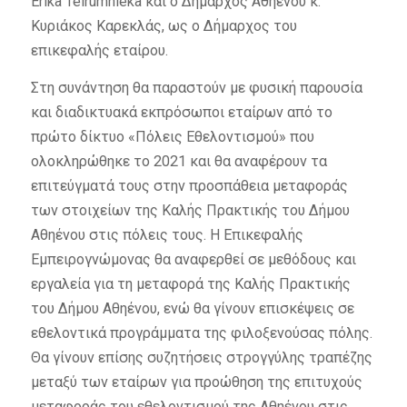
Erika Teirumnieka και ο Δήμαρχος Αθηένου κ.
Κυριάκος Καρεκλάς, ως ο Δήμαρχος του
επικεφαλής εταίρου.
Στη συνάντηση θα παραστούν με φυσική παρουσία
και διαδικτυακά εκπρόσωποι εταίρων από το
πρώτο δίκτυο «Πόλεις Εθελοντισμού» που
ολοκληρώθηκε το 2021 και θα αναφέρουν τα
επιτεύγματά τους στην προσπάθεια μεταφοράς
των στοιχείων της Καλής Πρακτικής του Δήμου
Αθηένου στις πόλεις τους. Η Επικεφαλής
Εμπειρογνώμονας θα αναφερθεί σε μεθόδους και
εργαλεία για τη μεταφορά της Καλής Πρακτικής
του Δήμου Αθηένου, ενώ θα γίνουν επισκέψεις σε
εθελοντικά προγράμματα της φιλοξενούσας πόλης.
Θα γίνουν επίσης συζητήσεις στρογγύλης τραπέζης
μεταξύ των εταίρων για προώθηση της επιτυχούς
μεταφοράς του εθελοντισμού της Αθηένου στις