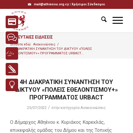
mail@athienou.org.cy |
Χρήσιμοι Σύνδεσμοι
ΤΕΛΕΥΤΑΙΕΣ ΕΙΔΗΣΕΙΣ
Είσαστε εδώ:
Ανακοινώσεις
/
4Η ΔΙΑΚΡΑΤΙΚΗ ΣΥΝΑΝΤΗΣΗ ΤΟΥ ΔΙΚΤΥΟΥ «ΠΟΛΕΙΣ
ΕΘΕΛΟΝΤΙΣΜΟΥ+» ΠΡΟΓΡΑΜΜΑΤΟΣ URBACT...
4Η ΔΙΑΚΡΑΤΙΚΗ ΣΥΝΑΝΤΗΣΗ ΤΟΥ
ΔΙΚΤΥΟΥ «ΠΟΛΕΙΣ ΕΘΕΛΟΝΤΙΣΜΟΥ+»
ΠΡΟΓΡΑΜΜΑΤΟΣ URBACT
/
25/07/2022
στην κατηγορία
Ανακοινώσεις
Ο Δήμαρχος Αθηένου κ. Κυριάκος Καρεκλάς,
επικεφαλής ομάδας του Δήμου και της Τοπικής