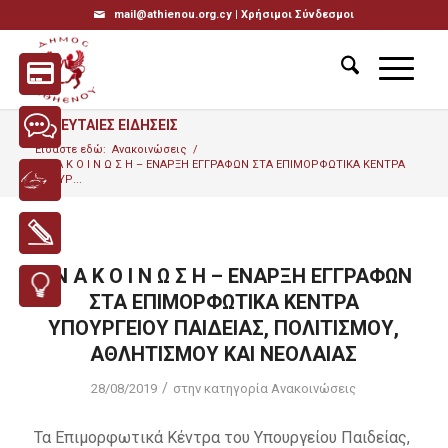
mail@athienou.org.cy |
Χρήσιμοι Σύνδεσμοι
ΤΕΛΕΥΤΑΙΕΣ ΕΙΔΗΣΕΙΣ
Είσαστε εδώ:
Ανακοινώσεις
/
Α Ν Α Κ Ο Ι Ν Ω Σ Η – ΕΝΑΡΞΗ ΕΓΓΡΑΦΩΝ ΣΤΑ ΕΠΙΜΟΡΦΩΤΙΚΑ ΚΕΝΤΡΑ
ΥΠΟΥΡ...
Α Ν Α Κ Ο Ι Ν Ω Σ Η – ΕΝΑΡΞΗ ΕΓΓΡΑΦΩΝ
ΣΤΑ ΕΠΙΜΟΡΦΩΤΙΚΑ ΚΕΝΤΡΑ
ΥΠΟΥΡΓΕΙΟΥ ΠΑΙΔΕΙΑΣ, ΠΟΛΙΤΙΣΜΟΥ,
ΑΘΛΗΤΙΣΜΟΥ ΚΑΙ ΝΕΟΛΑΙΑΣ
/
28/08/2019
στην κατηγορία
Ανακοινώσεις
Τα Επιμορφωτικά Κέντρα του Υπουργείου Παιδείας,