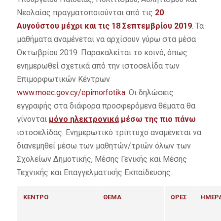
Νεολαίας πραγματοποιούνται από τις
20
Αυγούστου μέχρι και τις 18 Σεπτεμβρίου 2019
. Τα
μαθήματα αναμένεται να αρχίσουν γύρω στα μέσα
Οκτωβρίου 2019. Παρακαλείται το κοινό, όπως
ενημερωθεί σχετικά από την ιστοσελίδα των
Επιμορφωτικών Κέντρων
www.moec.gov.cy/epimorfotika
. Oι δηλώσεις
εγγραφής στα διάφορα προσφερόμενα θέματα θα
γίνονται
μόνο ηλεκτρονικά
μέσω της πιο πάνω
ιστοσελίδας. Ενημερωτικό τρίπτυχο αναμένεται να
διανεμηθεί μέσω των μαθητών/τριών όλων των
Σχολείων Δημοτικής, Μέσης Γενικής και Μέσης
Τεχνικής και Επαγγελματικής Εκπαίδευσης.
ΚΕΝΤΡΟ
ΘΕΜΑ
ΩΡΕΣ
ΗΜΕΡ