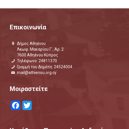
Επικοινωνία
Δήμος Αθηένου
Λεωφ. Μακαρίου Γ΄, Αρ. 2
7600 Αθηένου Κύπρος
Τηλέφωνο: 24811370
Γραμμή του Δημότη: 24524004
mail@athienou.org.cy
Μοιραστείτε
Facebook
Twitter