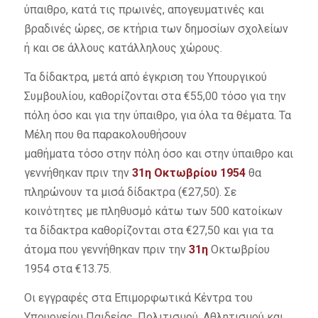
ύπαιθρο, κατά τις πρωινές, απογευματινές και
βραδινές ώρες, σε κτήρια των δημοσίων σχολείων
ή και σε άλλους κατάλληλους χώρους.
Τα δίδακτρα, μετά από έγκριση του Υπουργικού
Συμβουλίου, καθορίζονται στα €55,00 τόσο για την
πόλη όσο και για την ύπαιθρο, για όλα τα θέματα. Τα
Μέλη που θα παρακολουθήσουν
μαθήματα τόσο στην πόλη όσο και στην ύπαιθρο και
γεννήθηκαν πριν την
31η Οκτωβρίου 1954
θα
πληρώνουν τα μισά δίδακτρα (€27,50). Σε
κοινότητες με πληθυσμό κάτω των 500 κατοίκων
τα δίδακτρα καθορίζονται στα €27,50 και για τα
άτομα που γεννήθηκαν πριν την
31η
Οκτωβρίου
1954 στα €13.75.
Οι εγγραφές στα Επιμορφωτικά Κέντρα του
Υπουργείου Παιδείας, Πολιτισμού, Αθλητισμού και