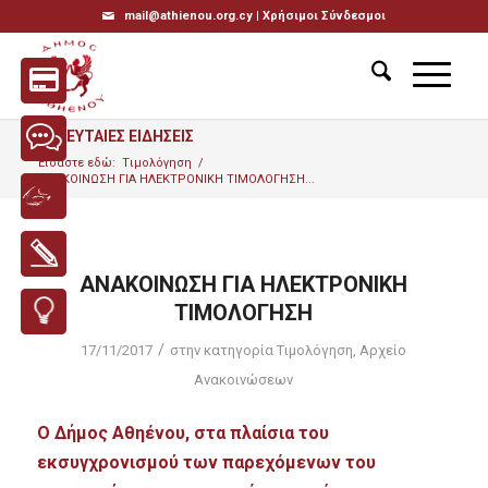
mail@athienou.org.cy |
Χρήσιμοι Σύνδεσμοι
ΤΕΛΕΥΤΑΙΕΣ ΕΙΔΗΣΕΙΣ
Είσαστε εδώ:
Tιμολόγηση
/
ΑΝΑΚΟΙΝΩΣΗ ΓΙΑ ΗΛΕΚΤΡΟΝΙΚΗ ΤΙΜΟΛΟΓΗΣΗ...
ΑΝΑΚΟΙΝΩΣΗ ΓΙΑ ΗΛΕΚΤΡΟΝΙΚΗ
ΤΙΜΟΛΟΓΗΣΗ
/
17/11/2017
στην κατηγορία
Tιμολόγηση
,
Αρχείο
Ανακοινώσεων
Ο Δήμος Αθηένου, στα πλαίσια του
εκσυγχρονισμού των παρεχόμενων του