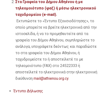
Στα Γραφεία του Δήμου Αθηένου ή με
τηλεομοιότυπο (φαξ) ή μέσω ηλεκτρονικού
ταχυδρομείου (e-mail).
Εκτυπώστε το «Έντυπο Εξουσιοδότησης», το
οποίο μπορείτε να βρείτε ηλεκτρονικά από την
ιστοσελίδα, ή να το προμηθευτείτε από τα
γραφεία του Δήμου Αθηένου, συμπληρώστε το
ανάλογα, υπογράψετε δεόντως και παραδώστε
το στα γραφεία του Δήμου Αθηένου, ή
ταχυδρομείστε το ή αποστείλετέ το με
τηλεομοιότυπο (FAX) στο 24522333 ή
αποστείλετέ το ηλεκτρονικά στην ηλεκτρονική
διεύθυνση
mail@athienou.org.cy
.
Έντυπο Δήλωσης