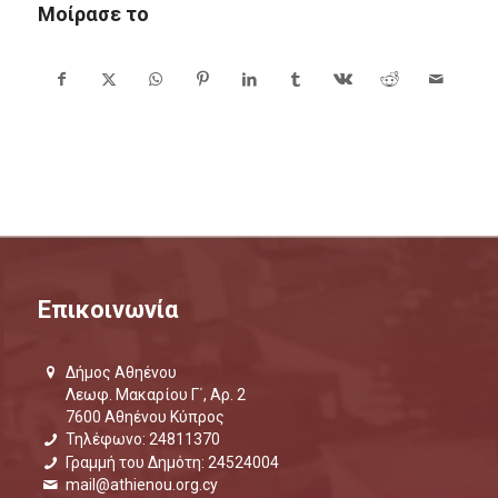
Μοίρασε το
Επικοινωνία
Δήμος Αθηένου
Λεωφ. Μακαρίου Γ΄, Αρ. 2
7600 Αθηένου Κύπρος
Τηλέφωνο: 24811370
Γραμμή του Δημότη: 24524004
mail@athienou.org.cy