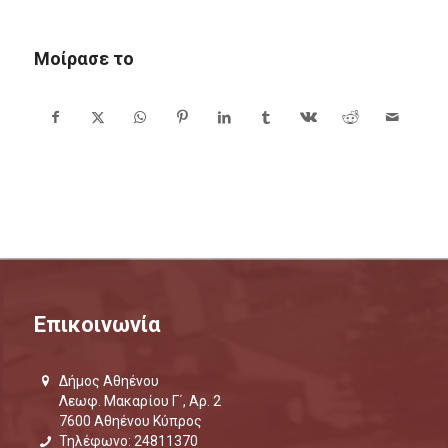
Μοίρασε το
Επικοινωνία
Δήμος Αθηένου
Λεωφ. Μακαρίου Γ΄, Αρ. 2
7600 Αθηένου Κύπρος
Τηλέφωνο: 24811370