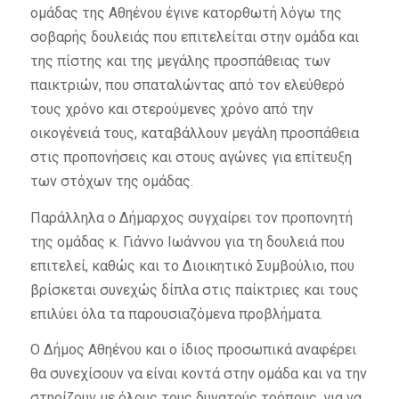
ομάδας της Αθηένου έγινε κατορθωτή λόγω της
σοβαρής δουλειάς που επιτελείται στην ομάδα και
της πίστης και της μεγάλης προσπάθειας των
παικτριών, που σπαταλώντας από τον ελεύθερό
τους χρόνο και στερούμενες χρόνο από την
οικογένειά τους, καταβάλλουν μεγάλη προσπάθεια
στις προπονήσεις και στους αγώνες για επίτευξη
των στόχων της ομάδας.
Παράλληλα ο Δήμαρχος συγχαίρει τον προπονητή
της ομάδας κ. Γιάννο Ιωάννου για τη δουλειά που
επιτελεί, καθώς και το Διοικητικό Συμβούλιο, που
βρίσκεται συνεχώς δίπλα στις παίκτριες και τους
επιλύει όλα τα παρουσιαζόμενα προβλήματα.
Ο Δήμος Αθηένου και ο ίδιος προσωπικά αναφέρει
θα συνεχίσουν να είναι κοντά στην ομάδα και να την
στηρίζουν με όλους τους δυνατούς τρόπους, για να