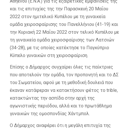
Αθηένου (Ε.Ν.Α.) για τις εξαιρετικές εμφανίσεις της
και τις επιτυχίες της την Παρασκευή 20 Μαΐου
2022 στον ημιτελικό Κυπέλου με τη γυναικεία
ομάδα χειροσφαίρισης του Πανελλήνιου (41-19) και
την Κυριακή 22 Μαΐου 2022 στον τελικό Κυπέλου με
τη γυναικεία ομάδα χειροσφαίρισης των Λατσιών
(34-28), με τις οποίες κατέκτησε το Παγκύπριο
Κύπελο γυναικών στη χειροσφαίριση.
Επίσης ο Δήμαρχος συγχαίρει όλες τις παίκτριες
που αποτελούν την ομάδα, τον προπονητή και το ΔΣ
του Σωματείου, αφού με τη μεθοδική δουλειά που
έκαναν κατάφεραν να κατακτήσουν φέτος το trible,
κατακτώντας την ασπίδα στην αρχή της
αγωνιστικής περιόδου, αλλά και το πρωτάθλημα
γυναικών της ομοσπονδίας Χάντμπολ.
Ο Δήμαρχος αναφέρει ότι η μεγάλη επιτυχία της