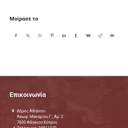
Μοίρασε το
Επικοινωνία
Δήμος Αθηένου
Λεωφ. Μακαρίου Γ΄, Αρ. 2
7600 Αθηένου Κύπρος