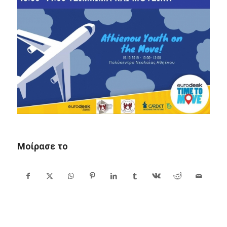
Μοίρασε το