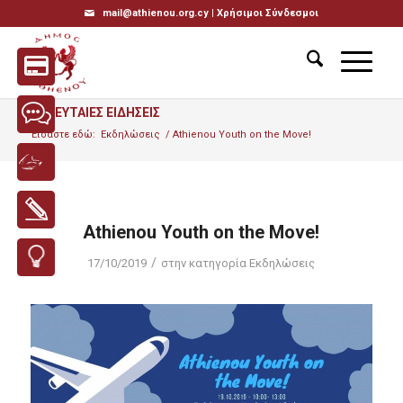
mail@athienou.org.cy |
Χρήσιμοι Σύνδεσμοι
ΤΕΛΕΥΤΑΙΕΣ ΕΙΔΗΣΕΙΣ
Είσαστε εδώ:
Εκδηλώσεις
/
Athienou Youth on the Move!
Athienou Youth on the Move!
/
17/10/2019
στην κατηγορία
Εκδηλώσεις