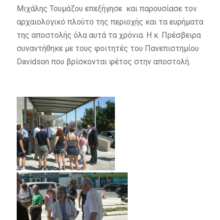
Μιχάλης Τουμάζου επεξήγησε και παρουσίασε τον
αρχαιολογικό πλούτο της περιοχής και τα ευρήματα
της αποστολής όλα αυτά τα χρόνια. Η κ. Πρέσβειρα
συναντήθηκε με τους φοιτητές του Πανεπιστημίου
Davidson που βρίσκονται φέτος στην αποστολή.