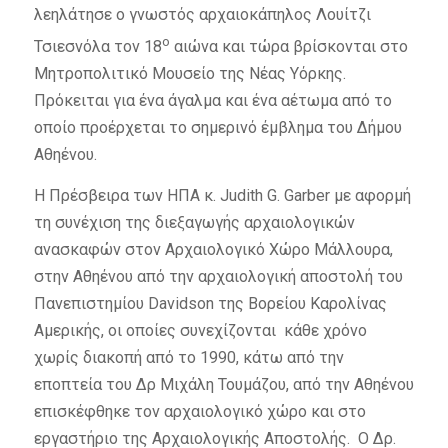
λεηλάτησε ο γνωστός αρχαιοκάπηλος Λουίτζι
ο
Τσιεσνόλα τον 18
αιώνα και τώρα βρίσκονται στο
Μητροπολιτικό Μουσείο της Νέας Υόρκης.
Πρόκειται για ένα άγαλμα και ένα αέτωμα από το
οποίο προέρχεται το σημερινό έμβλημα του Δήμου
Αθηένου.
Η Πρέσβειρα των ΗΠΑ κ. Judith G. Garber με αφορμή
τη συνέχιση της διεξαγωγής αρχαιολογικών
ανασκαφών στον Αρχαιολογικό Χώρο Μάλλουρα,
στην Αθηένου από την αρχαιολογική αποστολή του
Πανεπιστημίου Davidson της Βορείου Καρολίνας
Αμερικής, οι οποίες συνεχίζονται κάθε χρόνο
χωρίς διακοπή από το 1990, κάτω από την
εποπτεία του Δρ Μιχάλη Τουμάζου, από την Αθηένου
επισκέφθηκε τον αρχαιολογικό χώρο και στο
εργαστήριο της Αρχαιολογικής Αποστολής. Ο Δρ.