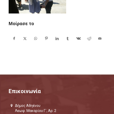
Μοίρασε το
Επικοινωνία
Δήμος Αθηένου
Λεωφ. Μακαρίου Γ΄, Αρ. 2