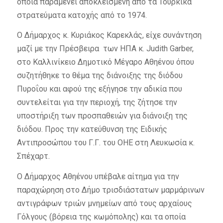
οποία παραμένει αποκλεισμένη από τα Τουρκικά
στρατεύματα κατοχής από το 1974.
Ο Δήμαρχος κ. Κυριάκος Καρεκλάς, είχε συνάντηση
μαζί με την Πρέσβειρα των ΗΠΑ κ. Judith Garber,
στο Καλλινίκειο Δημοτικό Μέγαρο Αθηένου όπου
συζητήθηκε το θέμα της διάνοιξης της διόδου
Πυροΐου και αφού της εξήγησε την αδικία που
συντελείται για την περιοχή, της ζήτησε την
υποστήριξη των προσπαθειών για διάνοιξη της
διόδου. Προς την κατεύθυνση της Ειδικής
Αντιπροσώπου του Γ.Γ. του ΟΗΕ στη Λευκωσία κ.
Σπέχαρτ.
Ο Δήμαρχος Αθηένου υπέβαλε αίτημα για την
παραχώρηση στο Δήμο τρισδιάστατων μαρμάρινων
αντιγράφων τριών μνημείων από τους αρχαίους
Γόλγους (βόρεια της κωμόπολης) και τα οποία