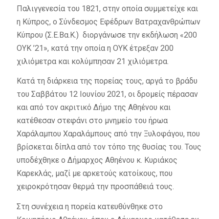
Παλιγγενεσία του 1821, στην οποία συμμετείχε και
η Κύπρος, ο Σύνδεσμος Εφέδρων Βατραχανθρώπων
Κύπρου (Σ.Ε.Βα.Κ.) διοργάνωσε την εκδήλωση «200
ΟΥΚ ’21», κατά την οποία η ΟΥΚ έτρεξαν 200
χιλιόμετρα και κολύμπησαν 21 χιλιόμετρα.
Κατά τη διάρκεια της πορείας τους, αργά το βράδυ
του Σαββάτου 12 Ιουνίου 2021, οι δρομείς πέρασαν
και από τον ακριτικό Δήμο της Αθηένου και
κατέθεσαν στεφάνι στο μνημείο του ήρωα
Χαράλαμπου Χαραλάμπους από την Ξυλοφάγου, που
βρίσκεται δίπλα από τον τόπο της θυσίας του. Τους
υποδέχθηκε ο Δήμαρχος Αθηένου κ. Κυριάκος
Καρεκλάς, μαζί με αρκετούς κατοίκους, που
χειροκρότησαν θερμά την προσπάθειά τους.
Στη συνέχεια η πορεία κατευθύνθηκε στο