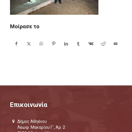
Μοίρασε το
Επικοινωνία
Δήμος Αθηένου
Λεωφ. Μακαρίου Γ΄, Αρ. 2