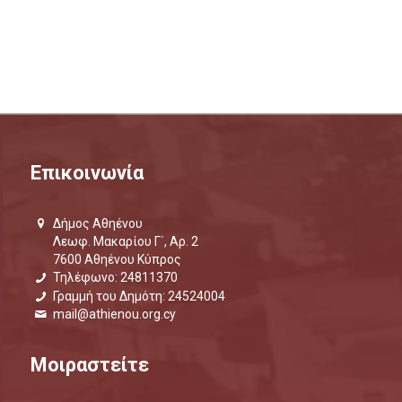
Επικοινωνία
Δήμος Αθηένου
Λεωφ. Μακαρίου Γ΄, Αρ. 2
7600 Αθηένου Κύπρος
Τηλέφωνο: 24811370
Γραμμή του Δημότη: 24524004
mail@athienou.org.cy
Μοιραστείτε