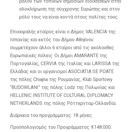
ρόλου των τοπικών δημόσιων διοικήσεων στην
ολοκλήρωση της σύγχρονης Ευρώπης και στον
ρόλο τους να είναι κοντά στους πολίτες τους.
Επικεφαλής εταίρος είναι ο Δήμος VALENCIA της
Ισπανίας και εκτός του Δήμου Αθηένου
συμμετέχουν άλλοι 6 εταίροι από τις ακόλουθες
Ευρωπαϊκές πόλεις: Οι Δήμοι AMARANTE της
Πορτογαλίας, CERVIA της Ιταλίας και LARISSA της
Ελλάδας και οι οργανισμοί ASOCIATIA SE POATE
της πόλης Chiajna της Ρουμανίας, Klub Sportowy
“BUDOWLANI” της πόλης Lodz της Πολωνίας και
HELLENIC INSTITUTE OF CULTURAL DIPLOMACY
NETHERLANDS της πόλης Ρόττερνταμ-Ολλανδία.
Διάρκεια του προγράμματος: 18 μήνες.
Προϋπολογισμός του Προγράμματος: €148.000.