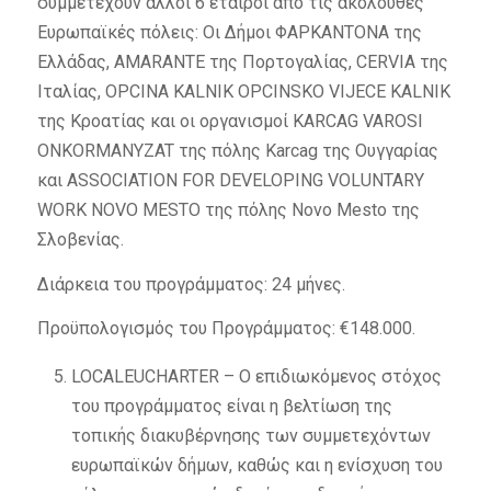
συμμετέχουν άλλοι 6 εταίροι από τις ακόλουθες
Ευρωπαϊκές πόλεις: Οι Δήμοι ΦΑΡΚΑΝΤΟΝΑ της
Ελλάδας, AMARANTE της Πορτογαλίας, CERVIA της
Ιταλίας, OPCINA KALNIK OPCINSKO VIJECE KALNIK
της Κροατίας και οι οργανισμοί KARCAG VAROSI
ONKORMANYZAT της πόλης Karcag της Ουγγαρίας
και ASSOCIATION FOR DEVELOPING VOLUNTARY
WORK NOVO MESTO της πόλης Novo Mesto της
Σλοβενίας.
Διάρκεια του προγράμματος: 24 μήνες.
Προϋπολογισμός του Προγράμματος: €148.000.
LOCALEUCHARTER – Ο επιδιωκόμενος στόχος
του προγράμματος είναι η βελτίωση της
τοπικής διακυβέρνησης των συμμετεχόντων
ευρωπαϊκών δήμων, καθώς και η ενίσχυση του