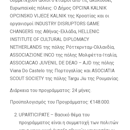
συμμετέχουν άλλοι 6 εταίροι από τις ακόλουθες
Ευρωπαϊκές πόλεις: Ο Δήμος OPCINA KALNIK
OPCINSKO VIJECE KALNIK της Κροατίας και οι
οργανισμοί INDUSTRY DISRUPTORS GAME
CHANGERS της Αθήνας-Ελλάδα, HELLENIC
INSTITUTE OF CULTURAL DIPLOMACY
NETHERLANDS της πόλης Ρόττερνταμ-Ολλανδία,
ASSOCIAZIONE INCO της πόλης Μολφέττα-Ιταλία,
ASSOCIACAO JUVENIL DE DEAO – AJD της πόλης
Viana Do Castelo της Πορτογαλίας και ASOCIATIA
SCOUT SOCIETY της πόλης Targu Jiu της Ρουμανίας.
Διάρκεια του προγράμματος: 24 μήνες.
Προϋπολογισμός του Προγράμματος: €148.000.
UPARTICIPATE – Βασικό θέμα του
προγράμματος είναι η συμμετοχή των πολιτών