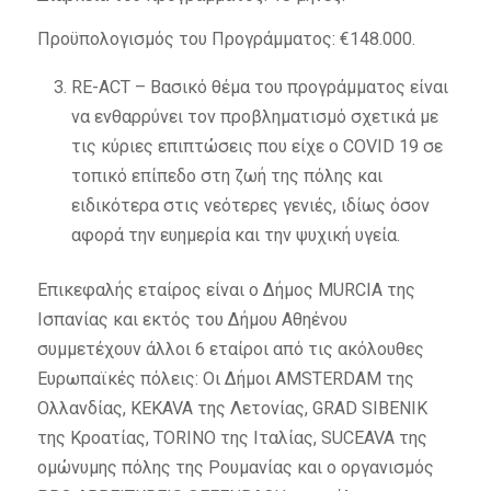
Προϋπολογισμός του Προγράμματος: €148.000.
RE-ACT – Βασικό θέμα του προγράμματος είναι
να ενθαρρύνει τον προβληματισμό σχετικά με
τις κύριες επιπτώσεις που είχε ο COVID 19 σε
τοπικό επίπεδο στη ζωή της πόλης και
ειδικότερα στις νεότερες γενιές, ιδίως όσον
αφορά την ευημερία και την ψυχική υγεία.
Επικεφαλής εταίρος είναι ο Δήμος MURCIA της
Ισπανίας και εκτός του Δήμου Αθηένου
συμμετέχουν άλλοι 6 εταίροι από τις ακόλουθες
Ευρωπαϊκές πόλεις: Οι Δήμοι AMSTERDAM της
Ολλανδίας, KEKAVA της Λετονίας, GRAD SIBENIK
της Κροατίας, TORINO της Ιταλίας, SUCEAVA της
ομώνυμης πόλης της Ρουμανίας και ο οργανισμός